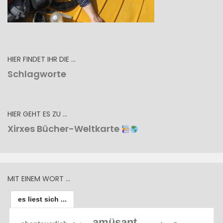
HIER FINDET IHR DIE …
Schlagworte
HIER GEHT ES ZU …
Xirxes Bücher-Weltkarte
MIT EINEM WORT …
es liest sich ...
amüsant