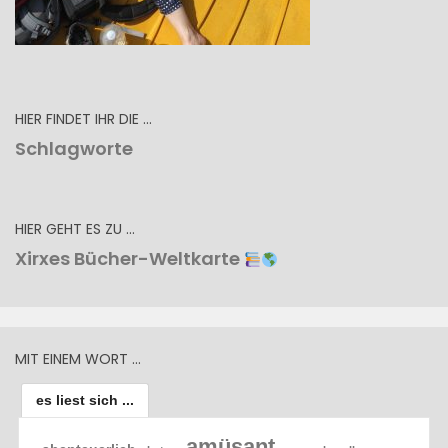
HIER FINDET IHR DIE …
Schlagworte
HIER GEHT ES ZU …
Xirxes Bücher-Weltkarte
MIT EINEM WORT …
es liest sich ...
amüsant