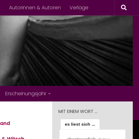
s
Autorinnen & Autoren
Verlage
Erscheinungsjahr
MIT EINEM WORT …
rand
es liest sich ...
 & Witsch
abenteuerlich