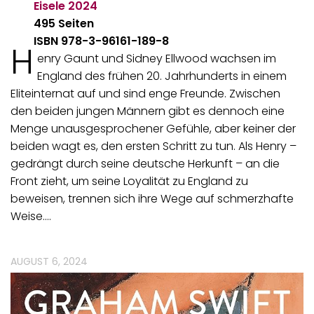
Eisele
2024
495 Seiten
ISBN 978-3-96161-189-8
H
enry Gaunt und Sidney Ellwood wachsen im
England des frühen 20. Jahrhunderts in einem
Eliteinternat auf und sind enge Freunde. Zwischen
den beiden jungen Männern gibt es dennoch eine
Menge unausgesprochener Gefühle, aber keiner der
beiden wagt es, den ersten Schritt zu tun. Als Henry –
gedrängt durch seine deutsche Herkunft – an die
Front zieht, um seine Loyalität zu England zu
beweisen, trennen sich ihre Wege auf schmerzhafte
Weise.…
AUGUST 6, 2024