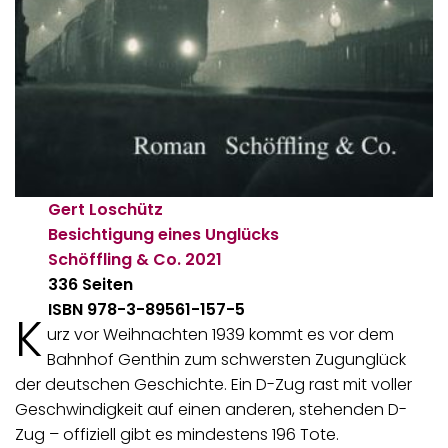
Gert Loschütz
Besichtigung eines Unglücks
Schöffling & Co.
2021
336 Seiten
ISBN 978-3-89561-157-5
K
urz vor Weihnachten 1939 kommt es vor dem
Bahnhof Genthin zum schwersten Zugunglück
der deutschen Geschichte. Ein D-Zug rast mit voller
Geschwindigkeit auf einen anderen, stehenden D-
Zug – offiziell gibt es mindestens 196 Tote.