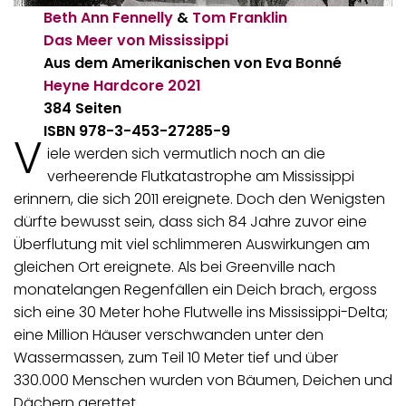
Beth Ann Fennelly
&
Tom Franklin
Das Meer von Mississippi
Aus dem Amerikanischen von Eva Bonné
Heyne Hardcore
2021
384 Seiten
ISBN 978-3-453-27285-9
V
iele werden sich vermutlich noch an die
verheerende Flutkatastrophe am Mississippi
erinnern, die sich 2011 ereignete. Doch den Wenigsten
dürfte bewusst sein, dass sich 84 Jahre zuvor eine
Überflutung mit viel schlimmeren Auswirkungen am
gleichen Ort ereignete. Als bei Greenville nach
monatelangen Regenfällen ein Deich brach, ergoss
sich eine 30 Meter hohe Flutwelle ins Mississippi-Delta;
eine Million Häuser verschwanden unter den
Wassermassen, zum Teil 10 Meter tief und über
330.000 Menschen wurden von Bäumen, Deichen und
Dächern gerettet.…