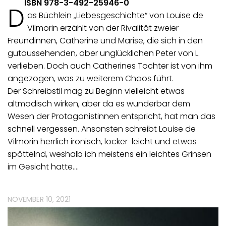
ISBN 978-3-492-25946-0
D
as Büchlein „Liebesgeschichte“ von Louise de
Vilmorin erzählt von der Rivalität zweier
Freundinnen, Catherine und Marise, die sich in den
gutaussehenden, aber unglücklichen Peter von L.
verlieben. Doch auch Catherines Tochter ist von ihm
angezogen, was zu weiterem Chaos führt.
Der Schreibstil mag zu Beginn vielleicht etwas
altmodisch wirken, aber da es wunderbar dem
Wesen der Protagonistinnen entspricht, hat man das
schnell vergessen. Ansonsten schreibt Louise de
Vilmorin herrlich ironisch, locker-leicht und etwas
spöttelnd, weshalb ich meistens ein leichtes Grinsen
im Gesicht hatte.…
NOVEMBER 10, 2021