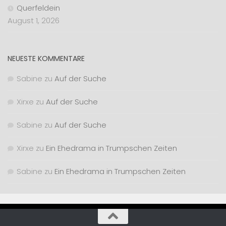
Querfeldein
August 1, 2026
NEUESTE KOMMENTARE
Sabine
zu
Auf der Suche
Xirxe
zu
Auf der Suche
Sabine
zu
Auf der Suche
Xirxe
zu
Ein Ehedrama in Trumpschen Zeiten
Sabine
zu
Ein Ehedrama in Trumpschen Zeiten