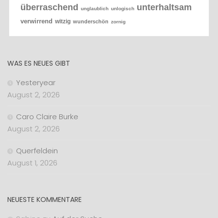
überraschend
unterhaltsam
unglaublich
unlogisch
verwirrend
witzig
wunderschön
zornig
WAS ES NEUES GIBT
Yesteryear
August 2, 2026
Caro Claire Burke
August 2, 2026
Querfeldein
August 1, 2026
NEUESTE KOMMENTARE