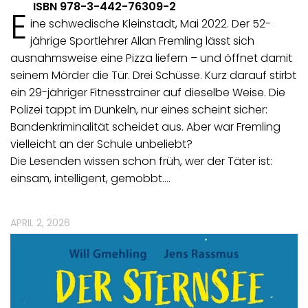
ISBN 978-3-442-76309-2
E
ine schwedische Kleinstadt, Mai 2022. Der 52-
jährige Sportlehrer Allan Fremling lässt sich
ausnahmsweise eine Pizza liefern – und öffnet damit
seinem Mörder die Tür. Drei Schüsse. Kurz darauf stirbt
ein 29-jähriger Fitnesstrainer auf dieselbe Weise. Die
Polizei tappt im Dunkeln, nur eines scheint sicher:
Bandenkriminalität scheidet aus. Aber war Fremling
vielleicht an der Schule unbeliebt?
Die Lesenden wissen schon früh, wer der Täter ist:
einsam, intelligent, gemobbt.…
APRIL 2, 2026