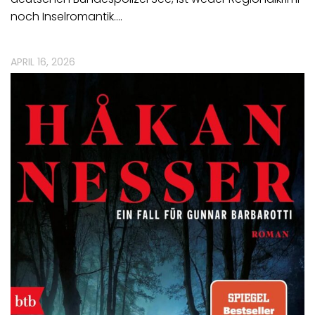
noch Inselromantik.…
APRIL 16, 2026