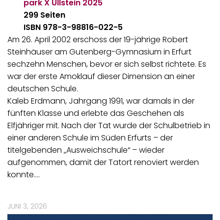
park X Ullstein
2025
299 Seiten
ISBN 978-3-98816-022-5
Am 26. April 2002 erschoss der 19-jährige Robert
Steinhäuser am Gutenberg-Gymnasium in Erfurt
sechzehn Menschen, bevor er sich selbst richtete. Es
war der erste Amoklauf dieser Dimension an einer
deutschen Schule.
Kaleb Erdmann, Jahrgang 1991, war damals in der
fünften Klasse und erlebte das Geschehen als
Elfjähriger mit. Nach der Tat wurde der Schulbetrieb in
einer anderen Schule im Süden Erfurts – der
titelgebenden „Ausweichschule“ – wieder
aufgenommen, damit der Tatort renoviert werden
konnte.…
JUNI 3, 2026