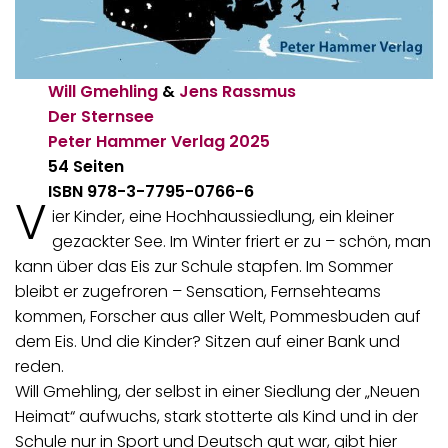
Will Gmehling
&
Jens Rassmus
Der Sternsee
Peter Hammer Verlag
2025
54 Seiten
ISBN 978-3-7795-0766-6
V
ier Kinder, eine Hochhaussiedlung, ein kleiner
gezackter See. Im Winter friert er zu – schön, man
kann über das Eis zur Schule stapfen. Im Sommer
bleibt er zugefroren – Sensation, Fernsehteams
kommen, Forscher aus aller Welt, Pommesbuden auf
dem Eis. Und die Kinder? Sitzen auf einer Bank und
reden.
Will Gmehling, der selbst in einer Siedlung der „Neuen
Heimat“ aufwuchs, stark stotterte als Kind und in der
Schule nur in Sport und Deutsch gut war, gibt hier