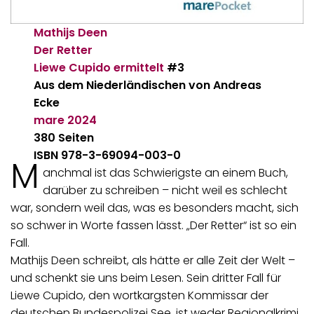
Mathijs Deen
Der Retter
Liewe Cupido ermittelt
#3
Aus dem Niederländischen von Andreas
Ecke
mare
2024
380 Seiten
ISBN 978-3-69094-003-0
M
anchmal ist das Schwierigste an einem Buch,
darüber zu schreiben – nicht weil es schlecht
war, sondern weil das, was es besonders macht, sich
so schwer in Worte fassen lässt. „Der Retter“ ist so ein
Fall.
Mathijs Deen schreibt, als hätte er alle Zeit der Welt –
und schenkt sie uns beim Lesen. Sein dritter Fall für
Liewe Cupido, den wortkargsten Kommissar der
deutschen Bundespolizei See, ist weder Regionalkrimi