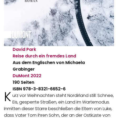
David Park
Reise durch ein fremdes Land
Aus dem Englischen von Michaela
Grabinger
DuMont
2022
190 Seiten
ISBN 978-3-8321-6652-6
K
urz vor Weihnachten steht Nordirland still: Schnee,
Eis, gesperrte Straßen, ein Land im Wartemodus.
Inmitten dieser Starre beschließen die Eltern von Luke,
dass Vater Tom ihren Sohn, der an der Ostküste von