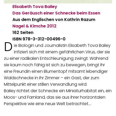
Elisabeth Tova Bailey
Das Geräusch einer Schnecke beim Essen
Aus dem Englischen von Kathrin Razum
Nagel & Kimche
2012
162 Seiten
ISBN 978-3-312-00496-0
D
ie Biologin und Journalistin Elisabeth Tova Bailey
infiziert sich mit einem gefährlichen Virus, der sie
zu einer radikalen Entschleunigung zwingt. Während
sie kaum noch fähig ist sich zu bewegen, bringt ihr
eine Freundin einen Blumentopf mitsamt lebendiger
Waldschnecke in ihr Zimmer – ein Gast, der zum
Mittelpunkt einer stillen Verwandlung wird.
Bailey richtet der Schnecke ein Miniaturhabitat ein, ein
Moos- und Farnland, das sie aus ihrer horizontalen
Perspektive wie eine neue Welt betrachtet.…