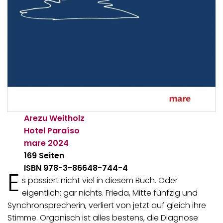
Arezu Weitholz
Hotel Paraíso
mare
2024
169 Seiten
ISBN 978-3-86648-744-4
E
s passiert nicht viel in diesem Buch. Oder
eigentlich: gar nichts. Frieda, Mitte fünfzig und
Synchronsprecherin, verliert von jetzt auf gleich ihre
Stimme. Organisch ist alles bestens, die Diagnose