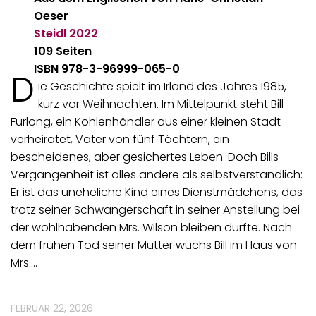
Oeser
Steidl
2022
109 Seiten
ISBN 978-3-96999-065-0
D
ie Geschichte spielt im Irland des Jahres 1985,
kurz vor Weihnachten. Im Mittelpunkt steht Bill
Furlong, ein Kohlenhändler aus einer kleinen Stadt –
verheiratet, Vater von fünf Töchtern, ein
bescheidenes, aber gesichertes Leben. Doch Bills
Vergangenheit ist alles andere als selbstverständlich:
Er ist das uneheliche Kind eines Dienstmädchens, das
trotz seiner Schwangerschaft in seiner Anstellung bei
der wohlhabenden Mrs. Wilson bleiben durfte. Nach
dem frühen Tod seiner Mutter wuchs Bill im Haus von
Mrs.…
FEBRUAR 22, 2026