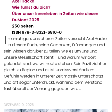
Axel Hacke
Wie fühlst du dich?
Über unser Innenleben in Zeiten wie diesen
DuMont
2025
250 Seiten
ISBN 978-3-8321-6810-0
I
n unruhigen, unsicheren Zeiten versucht Axel Hacke
in diesem Buch, seine Gedanken, Erfahrungen und
sein Wissen darüber zu teilen, wie es um uns und
unsere Gesellschaft steht – und warum wir dort
gelandet sind, wo wir heute stehen. Sein Fazit zieht er
gleich zu Beginn und es ist unmissverständlich:
Gefühle werden in unserer Zeit massiv unterschätzt
und oft sogar unterdrückt, während dem Verstand
fast überall der Vorrang gegeben wird.…
DEZEMBER 9, 2025