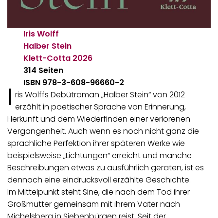
Iris Wolff
Halber Stein
Klett-Cotta
2026
314 Seiten
ISBN 978-3-608-96660-2
I
ris Wolffs Debütroman „Halber Stein“ von 2012
erzählt in poetischer Sprache von Erinnerung,
Herkunft und dem Wiederfinden einer verlorenen
Vergangenheit. Auch wenn es noch nicht ganz die
sprachliche Perfektion ihrer späteren Werke wie
beispielsweise „Lichtungen“ erreicht und manche
Beschreibungen etwas zu ausführlich geraten, ist es
dennoch eine eindrucksvoll erzählte Geschichte.
Im Mittelpunkt steht Sine, die nach dem Tod ihrer
Großmutter gemeinsam mit ihrem Vater nach
Michelsberg in Siebenbürgen reist. Seit der