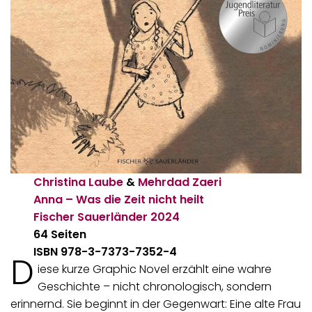
Christina Laube
&
Mehrdad Zaeri
Anna – Was die Zeit nicht heilt
Fischer Sauerländer
2024
64 Seiten
ISBN 978-3-7373-7352-4
D
iese kurze Graphic Novel erzählt eine wahre
Geschichte – nicht chronologisch, sondern
erinnernd. Sie beginnt in der Gegenwart: Eine alte Frau