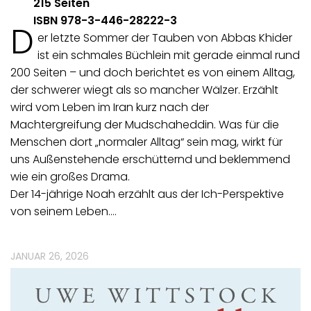
215 Seiten
ISBN 978-3-446-28222-3
D
er letzte Sommer der Tauben von Abbas Khider
ist ein schmales Büchlein mit gerade einmal rund
200 Seiten – und doch berichtet es von einem Alltag,
der schwerer wiegt als so mancher Wälzer. Erzählt
wird vom Leben im Iran kurz nach der
Machtergreifung der Mudschaheddin. Was für die
Menschen dort „normaler Alltag“ sein mag, wirkt für
uns Außenstehende erschütternd und beklemmend
wie ein großes Drama.
Der 14-jährige Noah erzählt aus der Ich-Perspektive
von seinem Leben.…
JANUAR 26, 2026