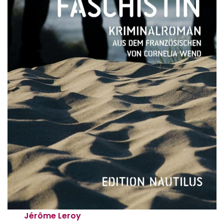
Jérôme Leroy