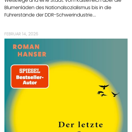
Weltkriege und eine Stadt: vom Kaiserreich über die
Blumenläden des Nationalsozialismus bis in die
Führerstände der DDR-Schwerindustrie.…
FEBRUAR 14, 2026