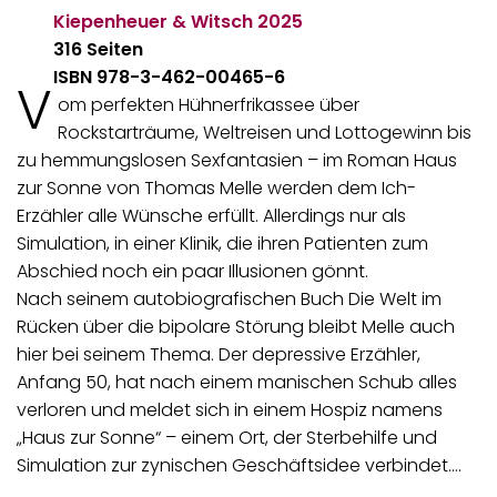
Kiepenheuer & Witsch
2025
316 Seiten
ISBN 978-3-462-00465-6
V
om perfekten Hühnerfrikassee über
Rockstarträume, Weltreisen und Lottogewinn bis
zu hemmungslosen Sexfantasien – im Roman Haus
zur Sonne von Thomas Melle werden dem Ich-
Erzähler alle Wünsche erfüllt. Allerdings nur als
Simulation, in einer Klinik, die ihren Patienten zum
Abschied noch ein paar Illusionen gönnt.
Nach seinem autobiografischen Buch Die Welt im
Rücken über die bipolare Störung bleibt Melle auch
hier bei seinem Thema. Der depressive Erzähler,
Anfang 50, hat nach einem manischen Schub alles
verloren und meldet sich in einem Hospiz namens
„Haus zur Sonne“ – einem Ort, der Sterbehilfe und
Simulation zur zynischen Geschäftsidee verbindet.…