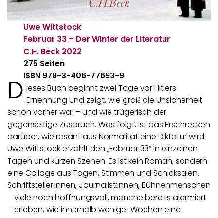
Uwe Wittstock
Februar 33 – Der Winter der Literatur
C.H. Beck
2022
275 Seiten
ISBN 978-3-406-77693-9
D
ieses Buch beginnt zwei Tage vor Hitlers
Ernennung und zeigt, wie groß die Unsicherheit
schon vorher war – und wie trügerisch der
gegenseitige Zuspruch. Was folgt, ist das Erschrecken
darüber, wie rasant aus Normalität eine Diktatur wird.
Uwe Wittstock erzählt den „Februar 33“ in einzelnen
Tagen und kurzen Szenen. Es ist kein Roman, sondern
eine Collage aus Tagen, Stimmen und Schicksalen.
Schriftsteller:innen, Journalist:innen, Bühnenmenschen
– viele noch hoffnungsvoll, manche bereits alarmiert
– erleben, wie innerhalb weniger Wochen eine