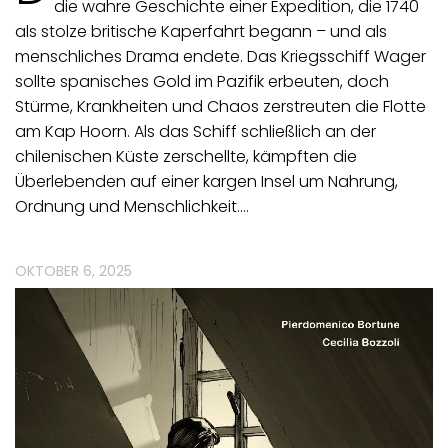
die wahre Geschichte einer Expedition, die 1740
als stolze britische Kaperfahrt begann – und als
menschliches Drama endete. Das Kriegsschiff Wager
sollte spanisches Gold im Pazifik erbeuten, doch
Stürme, Krankheiten und Chaos zerstreuten die Flotte
am Kap Hoorn. Als das Schiff schließlich an der
chilenischen Küste zerschellte, kämpften die
Überlebenden auf einer kargen Insel um Nahrung,
Ordnung und Menschlichkeit.…
OKTOBER 6, 2025