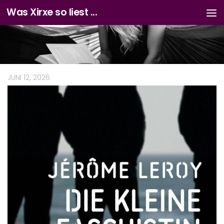
Was Xirxe so liest ...
Zum Inhalt springen
JUNI 12, 2026