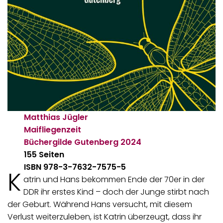
Matthias Jügler
Maifliegenzeit
Büchergilde Gutenberg
2024
155 Seiten
ISBN 978-3-7632-7575-5
K
atrin und Hans bekommen Ende der 70er in der
DDR ihr erstes Kind – doch der Junge stirbt nach
der Geburt. Während Hans versucht, mit diesem
Verlust weiterzuleben, ist Katrin überzeugt, dass ihr