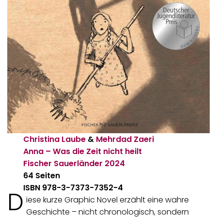
Christina Laube
&
Mehrdad Zaeri
Anna – Was die Zeit nicht heilt
Fischer Sauerländer
2024
64 Seiten
ISBN 978-3-7373-7352-4
D
iese kurze Graphic Novel erzählt eine wahre
Geschichte – nicht chronologisch, sondern