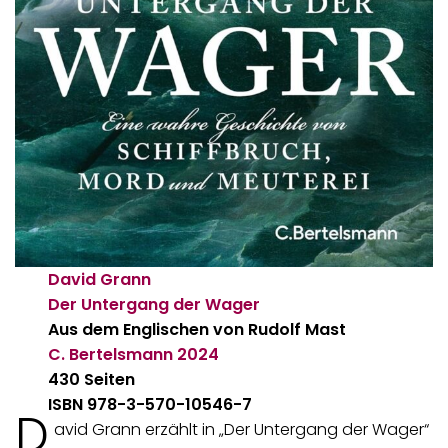
David Grann
Der Untergang der Wager
Aus dem Englischen von Rudolf Mast
C. Bertelsmann
2024
430 Seiten
ISBN 978-3-570-10546-7
D
avid Grann erzählt in „Der Untergang der Wager“