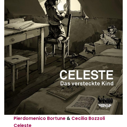
Pierdomenico Bortune
&
Cecilia Bozzoli
Celeste