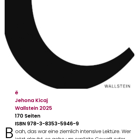
ë
Jehona Kicaj
Wallstein
2025
170 Seiten
ISBN 978-3-8353-5946-9
B
oah, das war eine ziemlich intensive Lektüre. Wer