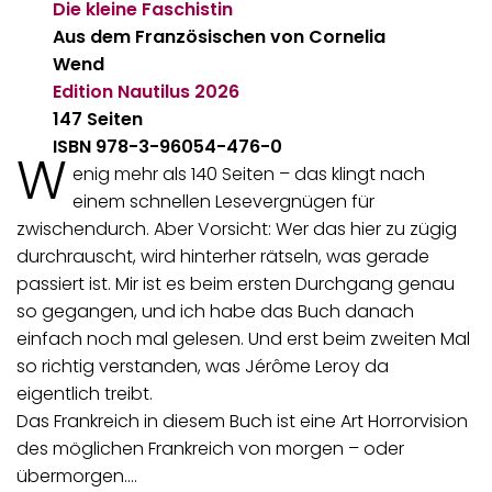
Die kleine Faschistin
Aus dem Französischen von Cornelia
Wend
Edition Nautilus
2026
147 Seiten
ISBN 978-3-96054-476-0
W
enig mehr als 140 Seiten – das klingt nach
einem schnellen Lesevergnügen für
zwischendurch. Aber Vorsicht: Wer das hier zu zügig
durchrauscht, wird hinterher rätseln, was gerade
passiert ist. Mir ist es beim ersten Durchgang genau
so gegangen, und ich habe das Buch danach
einfach noch mal gelesen. Und erst beim zweiten Mal
so richtig verstanden, was Jérôme Leroy da
eigentlich treibt.
Das Frankreich in diesem Buch ist eine Art Horrorvision
des möglichen Frankreich von morgen – oder
übermorgen.…