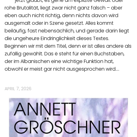
jetzt glaubt, es gehe um explizite Gewalt oder
rohe Brutalität, liegt zwar nicht ganz falsch – aber
eben auch nicht richtig, denn nichts davon wird
ausgemalt oder in Szene gesetzt. Alles kommt
beiläufig, fast nebensächlich, und gerade darin liegt
die ungeheure Eindringlichkeit dieses Textes.
Beginnen wir mit dem Titel, denn er ist alles andere als
zufällig gewählt. Das ë steht für einen Buchstaben,
der im Albanischen eine wichtige Funktion hat,
obwohl er meist gar nicht ausgesprochen wird.…
APRIL 7, 2026