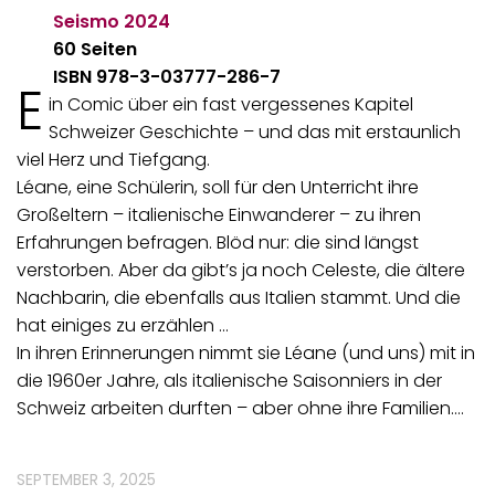
Seismo
2024
60 Seiten
ISBN 978-3-03777-286-7
E
in Comic über ein fast vergessenes Kapitel
Schweizer Geschichte – und das mit erstaunlich
viel Herz und Tiefgang.
Léane, eine Schülerin, soll für den Unterricht ihre
Großeltern – italienische Einwanderer – zu ihren
Erfahrungen befragen. Blöd nur: die sind längst
verstorben. Aber da gibt’s ja noch Celeste, die ältere
Nachbarin, die ebenfalls aus Italien stammt. Und die
hat einiges zu erzählen …
In ihren Erinnerungen nimmt sie Léane (und uns) mit in
die 1960er Jahre, als italienische Saisonniers in der
Schweiz arbeiten durften – aber ohne ihre Familien.…
SEPTEMBER 3, 2025