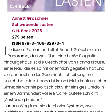
Annett Gröschner
Schwebende Lasten
C.H. Beck
2025
279 Seiten
ISBN 978-3-406-82973-4
I
n diesem Roman entfaltet Annett Gröschner ein
Panorama, das weit über eine bloße Biografie
hinausgeht: Es ist die Geschichte von Hanna Krause,
einer Frau, die es so millionenfach gegeben hat und
die dennoch in der Geschichtsschreibung meist
unsichtbar blieb. Hanna ist keine Heldin im klassischen
Sinne; sie war nie politisch aktiv. Ihr einziges Credo in
einem Jahrhundert voller Brüche lautete schlicht:
„Anständig bleiben“.
Hannas Weg führt sie durch vier Systeme, zwei