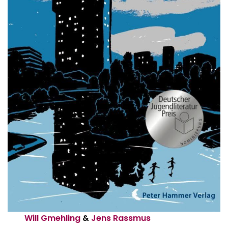
Will Gmehling
&
Jens Rassmus