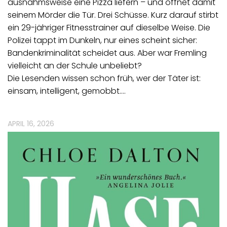
ausnahmsweise eine Pizza liefern – und öffnet damit
seinem Mörder die Tür. Drei Schüsse. Kurz darauf stirbt
ein 29-jähriger Fitnesstrainer auf dieselbe Weise. Die
Polizei tappt im Dunkeln, nur eines scheint sicher:
Bandenkriminalität scheidet aus. Aber war Fremling
vielleicht an der Schule unbeliebt?
Die Lesenden wissen schon früh, wer der Täter ist:
einsam, intelligent, gemobbt.…
APRIL 16, 2026