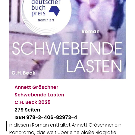
Annett Gröschner
Schwebende Lasten
C.H. Beck
2025
279 Seiten
ISBN 978-3-406-82973-4
I
n diesem Roman entfaltet Annett Gröschner ein
Panorama, das weit über eine bloße Biografie