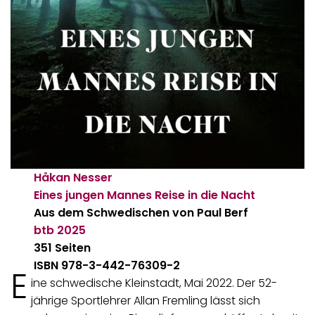
Håkan Nesser
Eines jungen Mannes Reise in die Nacht
Aus dem Schwedischen von Paul Berf
btb
2025
351 Seiten
ISBN 978-3-442-76309-2
E
ine schwedische Kleinstadt, Mai 2022. Der 52-
jährige Sportlehrer Allan Fremling lässt sich