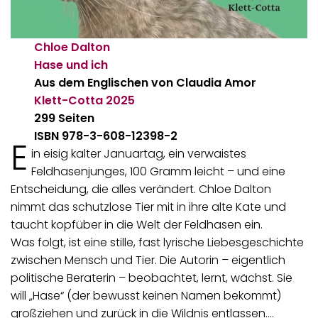
Chloe Dalton
Hase und ich
Aus dem Englischen von Claudia Amor
Klett-Cotta
2025
299 Seiten
ISBN 978-3-608-12398-2
E
in eisig kalter Januartag, ein verwaistes
Feldhasenjunges, 100 Gramm leicht – und eine
Entscheidung, die alles verändert. Chloe Dalton
nimmt das schutzlose Tier mit in ihre alte Kate und
taucht kopfüber in die Welt der Feldhasen ein.
Was folgt, ist eine stille, fast lyrische Liebesgeschichte
zwischen Mensch und Tier. Die Autorin – eigentlich
politische Beraterin – beobachtet, lernt, wächst. Sie
will „Hase“ (der bewusst keinen Namen bekommt)
großziehen und zurück in die Wildnis entlassen.…