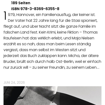
189 Seiten
ISBN 978-3-8369-6355-8
1
979, Hannover, ein Familienausflug, der keiner ist.
Der Vater hat 22 Jahre lang für die Stasi spioniert,
fliegt auf, und über Nacht sitzt die ganze Familie im
falschen Land fest. Kein Krimi, keine Fiktion – Thomas
Raufeisen hat das wirklich erlebt, und Maja Nielsen
erzählt es so nah, dass man beim Lesen ständig
vergisst, dass man selbst im Westen sitzt und
jederzeit das Buch zuklappen kann. Micha, der ältere
Bruder, brüllt sich durch halb Ost-Berlin, weil er einfach
nur zurück will – zu seiner Freundin, zu seinem Leben.…
JUNI 24, 2026