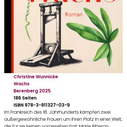
Christine Wunnicke
Wachs
Berenberg
2025
186 Seiten
ISBN 978-3-911327-03-9
Im Frankreich des 18. Jahrhunderts kämpfen zwei
außergewöhnliche Frauen um ihren Platz in einer Welt,
die für sie keinen vorgesehen hat: Marie Biheron,