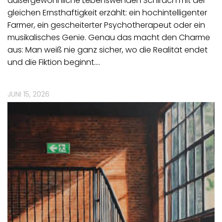
außergewöhnliche Lebenswenden Schirach mit der
gleichen Ernsthaftigkeit erzählt: ein hochintelligenter
Farmer, ein gescheiterter Psychotherapeut oder ein
musikalisches Genie. Genau das macht den Charme
aus: Man weiß nie ganz sicher, wo die Realität endet
und die Fiktion beginnt.…
JUNI 15, 2026