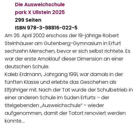
Die Ausweichschule
park X Ullstein
2025
299 Seiten
ISBN 978-3-98816-022-5
Am 26. April 2002 erschoss der 19-jährige Robert
Steinhäuser am Gutenberg-Gymnasium in Erfurt
sechzehn Menschen, bevor er sich selbst richtete. Es
war der erste Amoklauf dieser Dimension an einer
deutschen Schule.
Kaleb Erdmann, Jahrgang 1991, war damals in der
fünften Klasse und erlebte das Geschehen als
Elfjähriger mit. Nach der Tat wurde der Schulbetrieb in
einer anderen Schule im Süden Erfurts – der
titelgebenden „Ausweichschule“ – wieder
aufgenommen, damit der Tatort renoviert werden
konnte.…