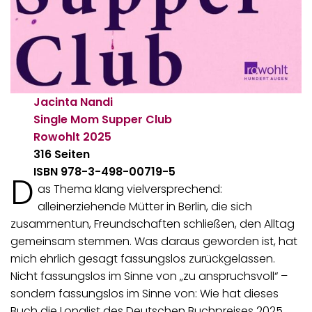
Jacinta Nandi
Single Mom Supper Club
Rowohlt
2025
316 Seiten
ISBN 978-3-498-00719-5
D
as Thema klang vielversprechend:
alleinerziehende Mütter in Berlin, die sich
zusammentun, Freundschaften schließen, den Alltag
gemeinsam stemmen. Was daraus geworden ist, hat
mich ehrlich gesagt fassungslos zurückgelassen.
Nicht fassungslos im Sinne von „zu anspruchsvoll“ –
sondern fassungslos im Sinne von: Wie hat dieses
Buch die Longlist des Deutschen Buchpreises 2025