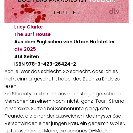
Lucy Clarke
The Surf House
Aus dem Englischen von Urban Hofstetter
dtv
2025
414 Seiten
ISBN 978-3-423-26424-2
Ach je. War das schlecht. So schlecht, dass ich es
nicht einmal geschafft habe, das Buch zu Ende zu
lesen.
Ein Stereotyp reiht sich ans nächste: junge, schöne
Menschen an einem Noch-nicht-ganz-Touri-Strand
in Marokko, Surfen bei Sonnenuntergang, alte
Freunde, die einander ausweichen, das mysteriöse
Verschwinden einer jungen Frau, ein geheimnisvoller,
gutaussehender Mann, ein schönes Ex-Model.