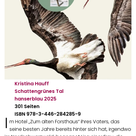
Kristina Hauff
Schattengrünes Tal
hanserblau
2025
301 Seiten
ISBN 978-3-446-284285-9
I
m Hotel „Zum alten Forsthaus“ ihres Vaters, das
seine besten Jahre bereits hinter sich hat, irgendwo