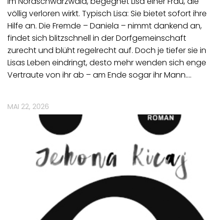
im Nordschwarzwald, begegnet Lisa einer Frau, die
völlig verloren wirkt. Typisch Lisa: Sie bietet sofort ihre
Hilfe an. Die Fremde – Daniela – nimmt dankend an,
findet sich blitzschnell in der Dorfgemeinschaft
zurecht und blüht regelrecht auf. Doch je tiefer sie in
Lisas Leben eindringt, desto mehr wenden sich enge
Vertraute von ihr ab – am Ende sogar ihr Mann.…
MAI 22, 2026