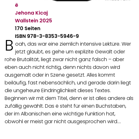
ë
Jehona Kicaj
Wallstein
2025
170 Seiten
ISBN 978-3-8353-5946-9
B
oah, das war eine ziemlich intensive Lektüre. Wer
jetzt glaubt, es gehe um explizite Gewalt oder
rohe Brutalität, liegt zwar nicht ganz falsch – aber
eben auch nicht richtig, denn nichts davon wird
ausgemalt oder in Szene gesetzt. Alles kommt
beiläufig, fast nebensächlich, und gerade darin liegt
die ungeheure Eindringlichkeit dieses Textes.
Beginnen wir mit dem Titel, denn er ist alles andere als
zufällig gewählt. Das ë steht für einen Buchstaben,
der im Albanischen eine wichtige Funktion hat,
obwohl er meist gar nicht ausgesprochen wird.…