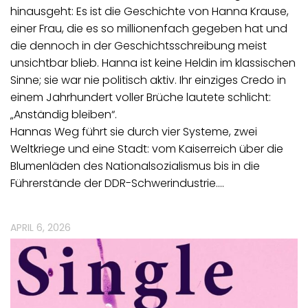
hinausgeht: Es ist die Geschichte von Hanna Krause,
einer Frau, die es so millionenfach gegeben hat und
die dennoch in der Geschichtsschreibung meist
unsichtbar blieb. Hanna ist keine Heldin im klassischen
Sinne; sie war nie politisch aktiv. Ihr einziges Credo in
einem Jahrhundert voller Brüche lautete schlicht:
„Anständig bleiben“.
Hannas Weg führt sie durch vier Systeme, zwei
Weltkriege und eine Stadt: vom Kaiserreich über die
Blumenläden des Nationalsozialismus bis in die
Führerstände der DDR-Schwerindustrie.…
APRIL 6, 2026