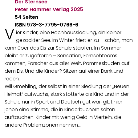
Der Sternsee
Peter Hammer Verlag
2025
54 Seiten
ISBN 978-3-7795-0766-6
V
ier Kinder, eine Hochhaussiedlung, ein kleiner
gezackter See. Im Winter friert er zu – schön, man
kann über das Eis zur Schule stapfen. Im Sommer
bleibt er zugefroren – Sensation, Fernsehteams
kommen, Forscher aus aller Welt, Pommesbuden auf
dem Eis. Und die Kinder? Sitzen auf einer Bank und
reden.
Will Gmehling, der selbst in einer Siedlung der „Neuen
Heimat“ aufwuchs, stark stotterte als Kind und in der
Schule nur in Sport und Deutsch gut war, gibt hier
jenen eine Stimme, die in Kinderbüchern selten
auftauchen: Kinder mit wenig Geld in Vierteln, die
andere Problemzonen nennen.…