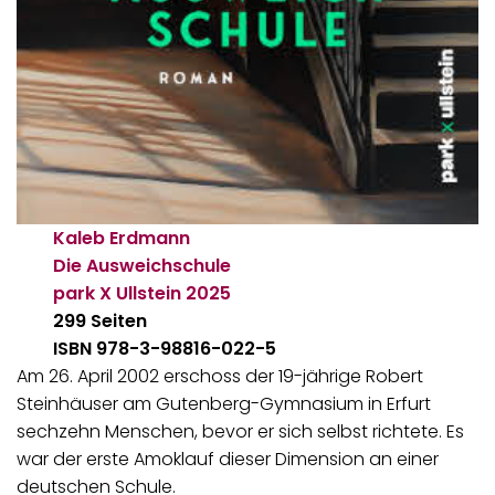
Kaleb Erdmann
Die Ausweichschule
park X Ullstein
2025
299 Seiten
ISBN 978-3-98816-022-5
Am 26. April 2002 erschoss der 19-jährige Robert
Steinhäuser am Gutenberg-Gymnasium in Erfurt
sechzehn Menschen, bevor er sich selbst richtete. Es
war der erste Amoklauf dieser Dimension an einer
deutschen Schule.