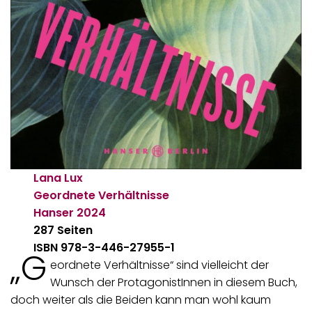
Lana Lux
Geordnete Verhältnisse
Hanser
2024
287 Seiten
ISBN 978-3-446-27955-1
„G
eordnete Verhältnisse“ sind vielleicht der
Wunsch der ProtagonistInnen in diesem Buch,
doch weiter als die Beiden kann man wohl kaum