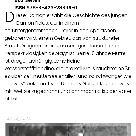
862 Seiten
ISBN 978-3-423-28396-0
D
ieser Roman erzählt die Geschichte des jungen
Damon Fields, der in einem
heruntergekommenen Trailer in den Apalachen
geboren wird, einem Gebiet, das von struktureller
Armut, Drogenmissbrauch und gesellschaftlicher
Perspektivlosigkeit geprägt ist. Seine 18jährige Mutter
ist drogenabhängig, „eine kleine
Wasserstoffblondine, die ihre Pall Malls rauchte“ heißt
es über sie, „mutterseelenallein und so schwanger wie
nur was“, bekommt von Damons Geburt kaum etwas
mit, weil sie zugedröhnt und ohnmächtig ist; der Vater
ist tot.…
JULI 22, 2024