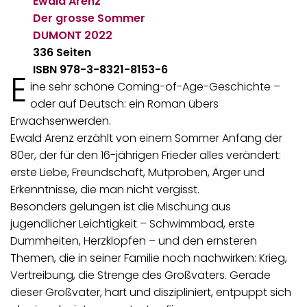
Ewald Arenz
Der grosse Sommer
DUMONT
2022
336 Seiten
ISBN 978-3-8321-8153-6
E
ine sehr schöne Coming-of-Age-Geschichte –
oder auf Deutsch: ein Roman übers
Erwachsenwerden.
Ewald Arenz erzählt von einem Sommer Anfang der
80er, der für den 16-jährigen Frieder alles verändert:
erste Liebe, Freundschaft, Mutproben, Ärger und
Erkenntnisse, die man nicht vergisst.
Besonders gelungen ist die Mischung aus
jugendlicher Leichtigkeit – Schwimmbad, erste
Dummheiten, Herzklopfen – und den ernsteren
Themen, die in seiner Familie noch nachwirken: Krieg,
Vertreibung, die Strenge des Großvaters. Gerade
dieser Großvater, hart und diszipliniert, entpuppt sich