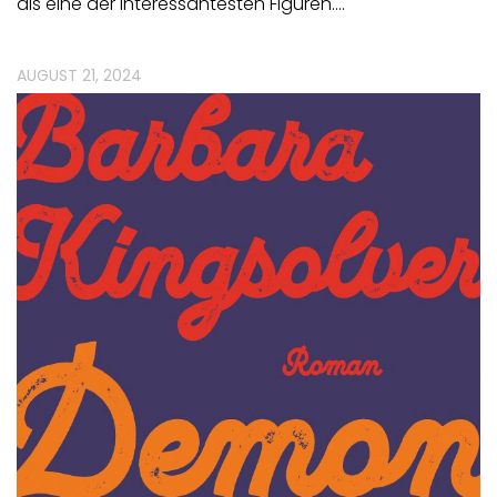
als eine der interessantesten Figuren.…
AUGUST 21, 2024