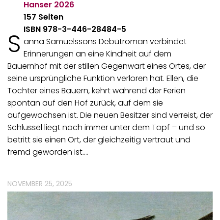
Hanser
2026
157 Seiten
ISBN 978-3-446-28484-5
S
anna Samuelssons Debütroman verbindet
Erinnerungen an eine Kindheit auf dem
Bauernhof mit der stillen Gegenwart eines Ortes, der
seine ursprüngliche Funktion verloren hat. Ellen, die
Tochter eines Bauern, kehrt während der Ferien
spontan auf den Hof zurück, auf dem sie
aufgewachsen ist. Die neuen Besitzer sind verreist, der
Schlüssel liegt noch immer unter dem Topf – und so
betritt sie einen Ort, der gleichzeitig vertraut und
fremd geworden ist.…
NOVEMBER 25, 2025