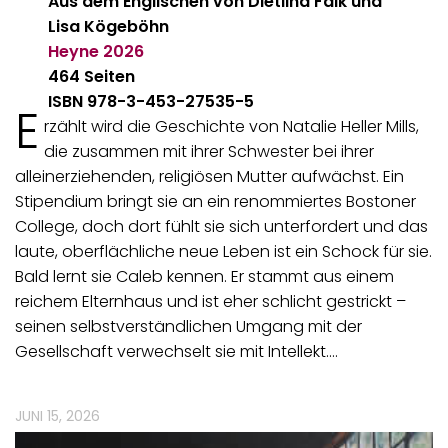
Aus dem Englischen von Dietlind Falk und
Lisa Kögeböhn
Heyne
2026
464 Seiten
ISBN 978-3-453-27535-5
E
rzählt wird die Geschichte von Natalie Heller Mills,
die zusammen mit ihrer Schwester bei ihrer
alleinerziehenden, religiösen Mutter aufwächst. Ein
Stipendium bringt sie an ein renommiertes Bostoner
College, doch dort fühlt sie sich unterfordert und das
laute, oberflächliche neue Leben ist ein Schock für sie.
Bald lernt sie Caleb kennen. Er stammt aus einem
reichem Elternhaus und ist eher schlicht gestrickt –
seinen selbstverständlichen Umgang mit der
Gesellschaft verwechselt sie mit Intellekt.…
JUNI 15, 2026