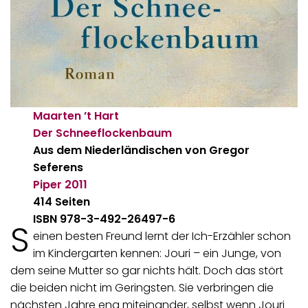
Maarten ’t Hart
Der Schneeflockenbaum
Aus dem Niederländischen von Gregor
Seferens
Piper
2011
414 Seiten
ISBN 978-3-492-26497-6
S
einen besten Freund lernt der Ich-Erzähler schon
im Kindergarten kennen: Jouri – ein Junge, von
dem seine Mutter so gar nichts hält. Doch das stört
die beiden nicht im Geringsten. Sie verbringen die
nächsten Jahre eng miteinander, selbst wenn Jouri