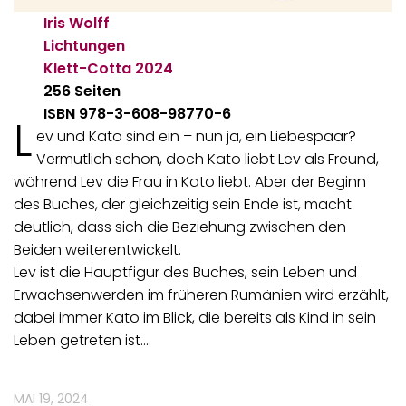
Iris Wolff
Lichtungen
Klett-Cotta
2024
256 Seiten
ISBN 978-3-608-98770-6
L
ev und Kato sind ein – nun ja, ein Liebespaar?
Vermutlich schon, doch Kato liebt Lev als Freund,
während Lev die Frau in Kato liebt. Aber der Beginn
des Buches, der gleichzeitig sein Ende ist, macht
deutlich, dass sich die Beziehung zwischen den
Beiden weiterentwickelt.
Lev ist die Hauptfigur des Buches, sein Leben und
Erwachsenwerden im früheren Rumänien wird erzählt,
dabei immer Kato im Blick, die bereits als Kind in sein
Leben getreten ist.…
MAI 19, 2024