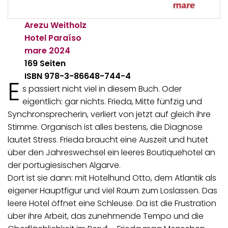
Arezu Weitholz
Hotel Paraíso
mare
2024
169 Seiten
ISBN 978-3-86648-744-4
E
s passiert nicht viel in diesem Buch. Oder
eigentlich: gar nichts. Frieda, Mitte fünfzig und
Synchronsprecherin, verliert von jetzt auf gleich ihre
Stimme. Organisch ist alles bestens, die Diagnose
lautet Stress. Frieda braucht eine Auszeit und hütet
über den Jahreswechsel ein leeres Boutiquehotel an
der portugiesischen Algarve.
Dort ist sie dann: mit Hotelhund Otto, dem Atlantik als
eigener Hauptfigur und viel Raum zum Loslassen. Das
leere Hotel öffnet eine Schleuse. Da ist die Frustration
über ihre Arbeit, das zunehmende Tempo und die