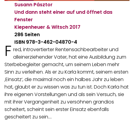
Susann Pásztor
Und dann steht einer auf und öffnet das
Fenster
Kiepenheuer & Witsch
2017
286 Seiten
ISBN 978-3-462-04870-4
F
red, introvertierter Rentensachbearbeiter und
alleinerziehender Vater, hat eine Ausbildung zum
Sterbebegleiter gemacht, um seinem Leben mehr
Sinn zu verleihen. Als er zu Karla kommt, seinem ersten
‚Einsatz‘, die maximal noch ein halbes Jahr zu leben
hat, glaubt er zu wissen was zu tun ist. Doch Karla hat
ihre eigenen Vorstellungen und als sein Versuch, sie
mit ihrer Vergangenheit zu versöhnen grandios
scheitert, scheint sein erster Einsatz ebenfalls
gescheitert zu sein.…