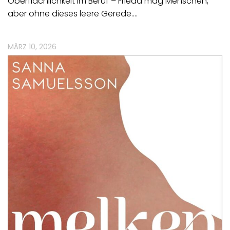
Oberflächlichkeit im Beruf – Frieda mag Menschen,
aber ohne dieses leere Gerede.…
MÄRZ 10, 2026