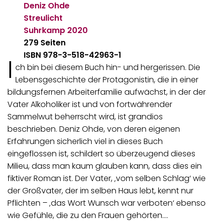
Deniz Ohde
Streulicht
Suhrkamp
2020
279 Seiten
ISBN 978-3-518-42963-1
I
ch bin bei diesem Buch hin- und hergerissen. Die
Lebensgeschichte der Protagonistin, die in einer
bildungsfernen Arbeiterfamilie aufwächst, in der der
Vater Alkoholiker ist und von fortwährender
Sammelwut beherrscht wird, ist grandios
beschrieben. Deniz Ohde, von deren eigenen
Erfahrungen sicherlich viel in dieses Buch
eingeflossen ist, schildert so überzeugend dieses
Milieu, dass man kaum glauben kann, dass dies ein
fiktiver Roman ist. Der Vater, ‚vom selben Schlag‘ wie
der Großvater, der im selben Haus lebt, kennt nur
Pflichten – ‚das Wort Wunsch war verboten‘ ebenso
wie Gefühle, die zu den Frauen gehörten.…