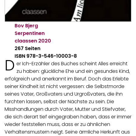
Bov Bjerg
Serpentinen
claassen
2020
267 Seiten
ISBN 978-3-546-10003-8
D
er Ich-Erzähler des Buches scheint Alles erreicht
zu haben: glückliche Ehe und ein gesundes Kind,
erfolgreich und anerkannt im Beruf. Doch das Erlebte
seiner Kindheit ist nicht vergessen: die Selbstmorde
seines Vater, Großvaters und Urgroßvaters, die ihn
fürchten lassen, selbst der Nächste zu sein. Die
Misshandlungen durch Vater, Mutter und Stiefvater,
die sich derart tief eingegraben haben, dass er immer
wieder feststellen muss, dass er zu ähnlichen
Verhaltensmustern neigt. Seine ärmliche Herkunft aus