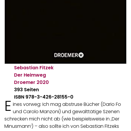
Sebastian Fitzek
Der Heimweg
Droemer
2020
393 Seiten
ISBN 978-3-426-28155-0
E
ines vorweg: Ich mag abstruse Bücher (Dario Fo
und Carolo Manzoni) und gewalttätige Szenen
schrecken mich nicht ab (wie beispielsweise in ‚Der
Minusmann‘) – also sollte ich von Sebastian Fitzeks