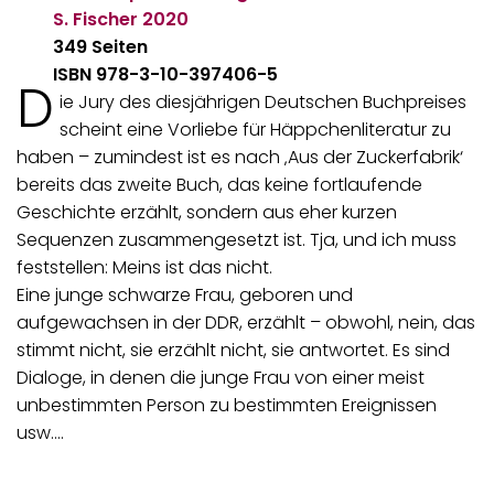
S. Fischer
2020
349 Seiten
ISBN 978-3-10-397406-5
D
ie Jury des diesjährigen Deutschen Buchpreises
scheint eine Vorliebe für Häppchenliteratur zu
haben – zumindest ist es nach ‚Aus der Zuckerfabrik‘
bereits das zweite Buch, das keine fortlaufende
Geschichte erzählt, sondern aus eher kurzen
Sequenzen zusammengesetzt ist. Tja, und ich muss
feststellen: Meins ist das nicht.
Eine junge schwarze Frau, geboren und
aufgewachsen in der DDR, erzählt – obwohl, nein, das
stimmt nicht, sie erzählt nicht, sie antwortet. Es sind
Dialoge, in denen die junge Frau von einer meist
unbestimmten Person zu bestimmten Ereignissen
usw.…