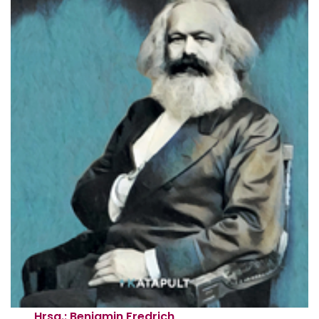
Hrsg.: Benjamin Fredrich