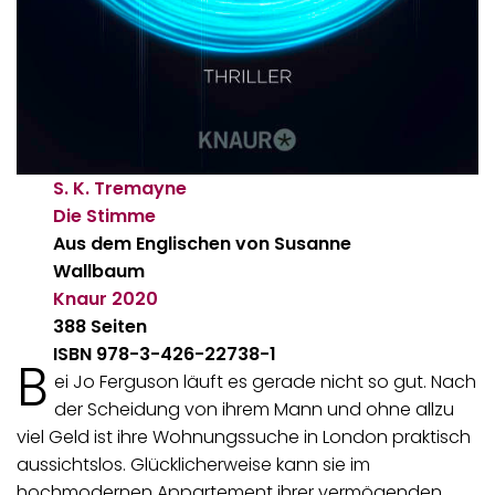
S. K. Tremayne
Die Stimme
Aus dem Englischen von Susanne
Wallbaum
Knaur
2020
388 Seiten
ISBN 978-3-426-22738-1
B
ei Jo Ferguson läuft es gerade nicht so gut. Nach
der Scheidung von ihrem Mann und ohne allzu
viel Geld ist ihre Wohnungssuche in London praktisch
aussichtslos. Glücklicherweise kann sie im
hochmodernen Appartement ihrer vermögenden