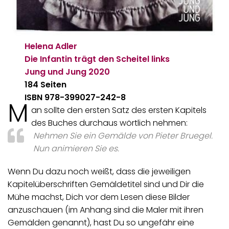
Helena Adler
Die Infantin trägt den Scheitel links
Jung und Jung
2020
184 Seiten
ISBN
978-399027-242-8
M
an sollte den ersten Satz des ersten Kapitels
des Buches durchaus wörtlich nehmen:
Nehmen Sie ein Gemälde von Pieter Bruegel.
Nun animieren Sie es.
Wenn Du dazu noch weißt, dass die jeweiligen
Kapitelüberschriften Gemäldetitel sind und Dir die
Mühe machst, Dich vor dem Lesen diese Bilder
anzuschauen (im Anhang sind die Maler mit ihren
Gemälden genannt), hast Du so ungefähr eine