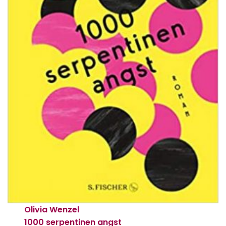
Olivia Wenzel
1000 serpentinen angst