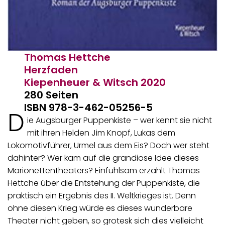
Thomas Hettche
Herzfaden
Kiepenheuer & Witsch
2020
280 Seiten
ISBN 978-3-462-05256-5
D
ie Augsburger Puppenkiste – wer kennt sie nicht
mit ihren Helden Jim Knopf, Lukas dem
Lokomotivführer, Urmel aus dem Eis? Doch wer steht
dahinter? Wer kam auf die grandiose Idee dieses
Marionettentheaters? Einfühlsam erzählt Thomas
Hettche über die Entstehung der Puppenkiste, die
praktisch ein Ergebnis des II. Weltkrieges ist. Denn
ohne diesen Krieg würde es dieses wunderbare
Theater nicht geben, so grotesk sich dies vielleicht