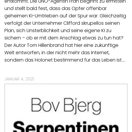
entkommt. Die UNO-Agentin Fran beginnt zu ermitteln
und stellt bald fest, dass das Opfer offenbar
geheimen KI-Umtrieben auf der Spur war. Gleichzeitig
verfolgt der Unternehmer Clifford skrupellos seinen
Plan, sich Unsterblichkeit und seine eigene KI zu
sichern – ob er mit dem Anschlag etwas zu tun hat?
Der Autor Tom Hillenbrand hat hier eine zukünftige
Welt entworfen, in der nicht mehr das Internet,
sondern das Holonet bestimmend für das Leben ist.…
JANUAR 4, 2021