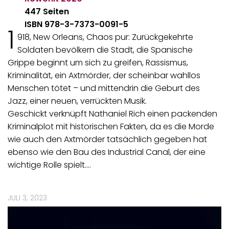
447 Seiten
ISBN 978-3-7373-0091-5
1
918, New Orleans, Chaos pur: Zurückgekehrte
Soldaten bevölkern die Stadt, die Spanische
Grippe beginnt um sich zu greifen, Rassismus,
Kriminalität, ein Axtmörder, der scheinbar wahllos
Menschen tötet – und mittendrin die Geburt des
Jazz, einer neuen, verrückten Musik.
Geschickt verknüpft Nathaniel Rich einen packenden
Kriminalplot mit historischen Fakten, da es die Morde
wie auch den Axtmörder tatsächlich gegeben hat
ebenso wie den Bau des Industrial Canal, der eine
wichtige Rolle spielt.…
JULI 3, 2023