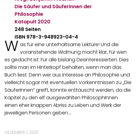
Die Säufer und Säuferinnen der
Philosophie
Katapult
2020
248 Seiten
ISBN 978-3-948923-04-4
W
as für eine unterhaltsame Lektüre! Und die
voranstehende Widmung macht klar, für wen
es gedacht ist: Für alle bislang Desinteressierten. Dies
sollte man im Hinterkopf behalten, wenn man das
Buch liest. Denn wer aus Interesse an Philosophie und
vielleicht sogar mit eventuellen Vorkenntnissen zu „Die
SäuferInnen“ greift, könnte enttäuscht werden, da die
Kapitel zu den elf ausgewählten PhilosophInnen
einen eher knappen Abriss zu Leben und Werk der
jeweiligen Personen geben.…
DEZEMBER 1, 2021