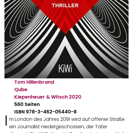
Tom Hillenbrand
Qube
Kiepenheuer & Witsch
2020
560 Seiten
ISBN 978-3-462-05440-8
I
m London des Jahres 2091 wird auf offener Straße
ein Journalist niedergeschossen, der Täter