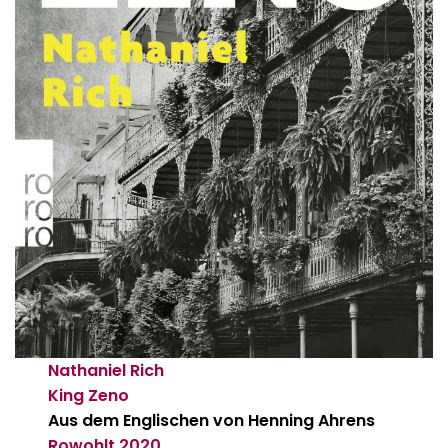
Nathaniel Rich
King Zeno
Aus dem Englischen von Henning Ahrens
Rowohlt
2020