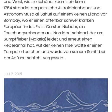
und West, wie sie schöner kaum sein kann.
1764 strandet der persische Astrolabienbauer und
Astronom Musa al-Lahuri auf einem kleinen Eiland vor
Bombay, wo er einen offenbar schwer kranken
Europäer findet. Es ist Carsten Niebuhr, ein
Forschungsreisender aus Norddeutschland, der am
Sumpffieber (Malaria) leidet und erneut einen
Fieberanfall hat. Auf der kleinen Insel wollte er einen
Tempel erforschen und wurde von seinem Schiff bei
der Abfahrt schlicht vergessen.…
JULI 2, 2021