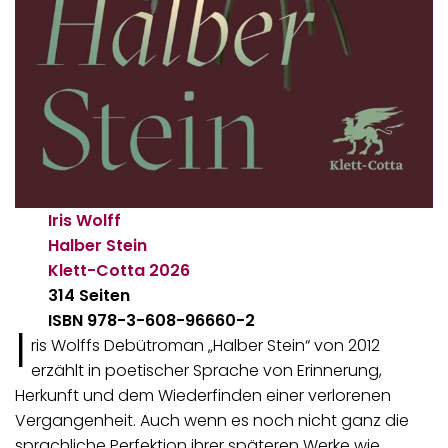
Iris Wolff
Halber Stein
Klett-Cotta
2026
314 Seiten
ISBN 978-3-608-96660-2
I
ris Wolffs Debütroman „Halber Stein“ von 2012
erzählt in poetischer Sprache von Erinnerung,
Herkunft und dem Wiederfinden einer verlorenen
Vergangenheit. Auch wenn es noch nicht ganz die
sprachliche Perfektion ihrer späteren Werke wie