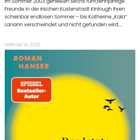
Im Sommer 2003 genießen sechs fünfzehnjährige
Freunde in der irischen Küstenstadt Kinlough ihren
scheinbar endlosen Sommer – bis Katherine „Kala“
Lanann verschwindet und nicht gefunden wird.…
FEBRUAR 14, 2026