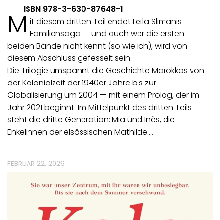
ISBN 978-3-630-87648-1
M
it diesem dritten Teil endet Leïla Slimanis
Familiensaga — und auch wer die ersten
beiden Bände nicht kennt (so wie ich), wird von
diesem Abschluss gefesselt sein.
Die Trilogie umspannt die Geschichte Marokkos von
der Kolonialzeit der 1940er Jahre bis zur
Globalisierung um 2004 — mit einem Prolog, der im
Jahr 2021 beginnt. Im Mittelpunkt des dritten Teils
steht die dritte Generation: Mia und Inès, die
Enkelinnen der elsässischen Mathilde.…
FEBRUAR 22, 2026