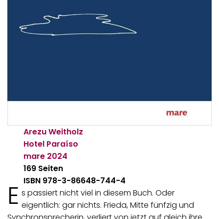
Arezu Weitholz
Hotel Paraíso
mare
2024
169 Seiten
ISBN 978-3-86648-744-4
E
s passiert nicht viel in diesem Buch. Oder
eigentlich: gar nichts. Frieda, Mitte fünfzig und
Synchronsprecherin, verliert von jetzt auf gleich ihre