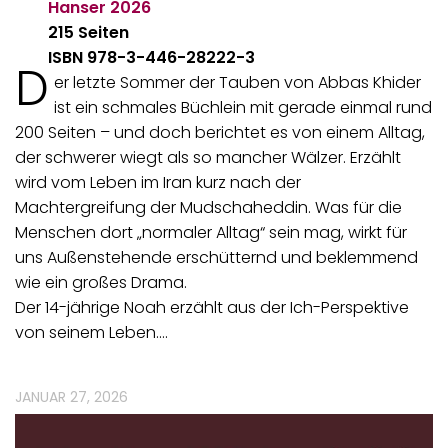
Hanser
2026
215 Seiten
ISBN 978-3-446-28222-3
D
er letzte Sommer der Tauben von Abbas Khider
ist ein schmales Büchlein mit gerade einmal rund
200 Seiten – und doch berichtet es von einem Alltag,
der schwerer wiegt als so mancher Wälzer. Erzählt
wird vom Leben im Iran kurz nach der
Machtergreifung der Mudschaheddin. Was für die
Menschen dort „normaler Alltag“ sein mag, wirkt für
uns Außenstehende erschütternd und beklemmend
wie ein großes Drama.
Der 14-jährige Noah erzählt aus der Ich-Perspektive
von seinem Leben.…
JANUAR 27, 2026