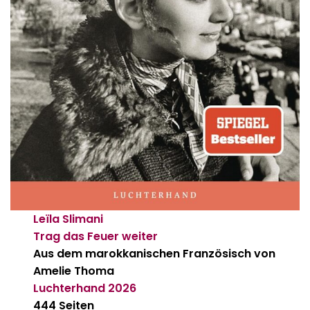
Leïla Slimani
Trag das Feuer weiter
Aus dem marokkanischen Französisch von
Amelie Thoma
Luchterhand
2026
444 Seiten