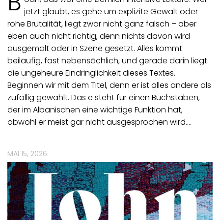
B
jetzt glaubt, es gehe um explizite Gewalt oder
rohe Brutalität, liegt zwar nicht ganz falsch – aber
eben auch nicht richtig, denn nichts davon wird
ausgemalt oder in Szene gesetzt. Alles kommt
beiläufig, fast nebensächlich, und gerade darin liegt
die ungeheure Eindringlichkeit dieses Textes.
Beginnen wir mit dem Titel, denn er ist alles andere als
zufällig gewählt. Das ë steht für einen Buchstaben,
der im Albanischen eine wichtige Funktion hat,
obwohl er meist gar nicht ausgesprochen wird.…
MAI 15, 2026