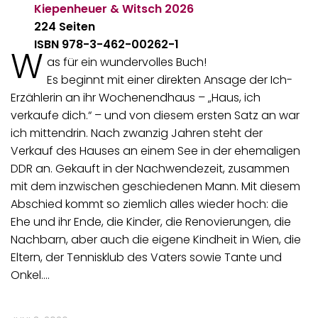
Kiepenheuer & Witsch
2026
224 Seiten
ISBN 978-3-462-00262-1
W
as für ein wundervolles Buch!
Es beginnt mit einer direkten Ansage der Ich-
Erzählerin an ihr Wochenendhaus – „Haus, ich
verkaufe dich.“ – und von diesem ersten Satz an war
ich mittendrin. Nach zwanzig Jahren steht der
Verkauf des Hauses an einem See in der ehemaligen
DDR an. Gekauft in der Nachwendezeit, zusammen
mit dem inzwischen geschiedenen Mann. Mit diesem
Abschied kommt so ziemlich alles wieder hoch: die
Ehe und ihr Ende, die Kinder, die Renovierungen, die
Nachbarn, aber auch die eigene Kindheit in Wien, die
Eltern, der Tennisklub des Vaters sowie Tante und
Onkel.…