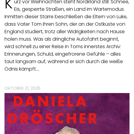
K
urz vor Weihnachten steht Nordirland still: Schnee,
Eis, gesperrte Straßen, ein Land im Wartemodus.
Inmitten dieser Starre beschließen die Eltern von Luke,
dass Vater Tom ihren Sohn, der an der Ostküste von
England studiert, trotz aller Widrigkeiten nach Hause
holen muss. Was als dringliche Autofahrt beginnt,
wird schnell zu einer Reise in Toms innerstes Archiv:
Erinnerungen, Schuld, eingefrorene Gefühle – alles
taut langsam auf, während er sich durch die weiße
Ödnis kämpft.…
OKTOBER 21, 2025