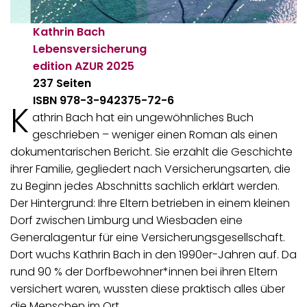
Kathrin Bach
Lebensversicherung
edition AZUR
2025
237 Seiten
ISBN 978-3-942375-72-6
K
athrin Bach hat ein ungewöhnliches Buch
geschrieben – weniger einen Roman als einen
dokumentarischen Bericht. Sie erzählt die Geschichte
ihrer Familie, gegliedert nach Versicherungsarten, die
zu Beginn jedes Abschnitts sachlich erklärt werden.
Der Hintergrund: Ihre Eltern betrieben in einem kleinen
Dorf zwischen Limburg und Wiesbaden eine
Generalagentur für eine Versicherungsgesellschaft.
Dort wuchs Kathrin Bach in den 1990er-Jahren auf. Da
rund 90 % der Dorfbewohner*innen bei ihren Eltern
versichert waren, wussten diese praktisch alles über
die Menschen im Ort.…