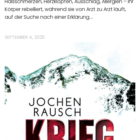
Halsschmerzen, Herzklopfen, Ausschlag, Allergien – ihr
Körper rebelliert, während sie von Arzt zu Arzt läuft,
auf der Suche nach einer Erklärung.…
SEPTEMBER 4, 2025