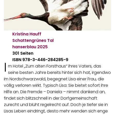
Kristina Hauff
Schattengrünes Tal
hanserblau
2025
301 Seiten
ISBN 978-3-446-284285-9
I
m Hotel „Zum alten Forsthaus“ ihres Vaters, das
seine besten Jahre bereits hinter sich hat, irgendwo
im Nordschwarzwald, begegnet Lisa einer Frau, die
völlig verloren wirkt. Typisch Lisa: Sie bietet sofort ihre
Hilfe an. Die Fremde – Daniela – nimmt dankend an,
findet sich blitzschnell in der Dorfgemeinschaft
zurecht und blüht regelrecht auf. Doch je tiefer sie in
Lisas Leben eindringt, desto mehr wenden sich enge