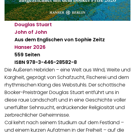
Douglas Stuart
John of John
Aus dem Englischen von Sophie Zeitz
Hanser
2026
559 Seiten
ISBN 978-3-446-28582-8
Die Äußeren Hebriden – eine Welt aus Wind, Weite und
Kargheit, geprägt von Schafzucht, Fischerei und dem
rhythmischen Klang des Webstuhls. Der schottische
Booker-Preisträger Douglas Stuart entführt uns in
diese raue Landschaft und in eine Geschichte voller
unerfüllter Sehnsucht, erdrückender Religiosität und
zerbrechlicher Geheimnisse.
Cal kehrt nach seinem Studium auf dem Festland –
und einem kurzen Aufatmen in der Freiheit – auf die