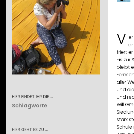
V
ie
ei
friert 
Eis zur
bleibt 
Fernse
aller W
Und die
HIER FINDET IHR DIE …
und re
Will Gme
Schlagworte
Siedlun
stark s
Schule 
HIER GEHT ES ZU …