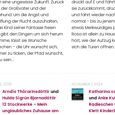
in eine ungewisse Zukunft. Zurück
drückt auf E und fähr
 der Großvater und der
sie zurückkommt, drück
nhund. Um die Angst und
und fährt wieder nach
flung der Flucht auszuhalten,
normal – bis zu jene
as Kind seiner Fantasie freien
etwas Merkwürdiges p
s gibt den Dingen um sich herum
Rosa ist allein zu Hause
imme, lässt sie Wünsche
hört, wie der Aufzug 
chen – die Uhr wünscht sich,
sich die Türen öffnen.
er zu ticken, der Pfad wünscht,
u sein.…
9, 2025
NOVEMBER 1, 2024
Arndís Thórarinsdóttir
und
Katharina v
Hulda Sígrún Bjarnadóttir
und
Anke Ku
12 Stockwerke – Mein
Radieschen 
unglaubliches Zuhause am
Klett Kinde