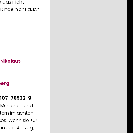
b das nicht
 Dinge nicht auch
…
Nikolaus
berg
-407-78532-9
es Mädchen und
ltern im achten
es. Wenn sie zur
e in den Aufzug,