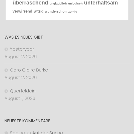
überraschend
unterhaltsam
unglaublich
unlogisch
verwirrend
witzig
wunderschön
zornig
WAS ES NEUES GIBT
Yesteryear
August 2, 2026
Caro Claire Burke
August 2, 2026
Querfeldein
August 1, 2026
NEUESTE KOMMENTARE
Sabine
zu
Auf der Suche