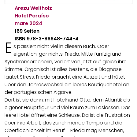
Arezu Weitholz
Hotel Paraíso
mare
2024
169 Seiten
ISBN 978-3-86648-744-4
E
s passiert nicht viel in diesem Buch. Oder
eigentlich: gar nichts. Frieda, Mitte fünfzig und
Synchronsprecherin, verliert von jetzt auf gleich ihre
Stimme. Organisch ist alles bestens, die Diagnose
lautet Stress. Frieda braucht eine Auszeit und hütet
über den Jahreswechsel ein leeres Boutiquehotel an
der portugiesischen Algarve.
Dort ist sie dann: mit Hotelhund Otto, dem Atlantik als
eigener Hauptfigur und viel Raum zum Loslassen. Das
leere Hotel öffnet eine Schleuse. Da ist die Frustration
über ihre Arbeit, das zunehmende Tempo und die
Oberflächlichkeit im Beruf – Frieda mag Menschen,