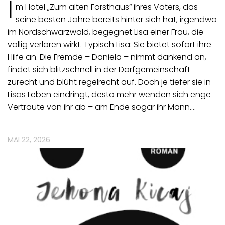
I
m Hotel „Zum alten Forsthaus“ ihres Vaters, das
seine besten Jahre bereits hinter sich hat, irgendwo
im Nordschwarzwald, begegnet Lisa einer Frau, die
völlig verloren wirkt. Typisch Lisa: Sie bietet sofort ihre
Hilfe an. Die Fremde – Daniela – nimmt dankend an,
findet sich blitzschnell in der Dorfgemeinschaft
zurecht und blüht regelrecht auf. Doch je tiefer sie in
Lisas Leben eindringt, desto mehr wenden sich enge
Vertraute von ihr ab – am Ende sogar ihr Mann.…
MAI 22, 2026