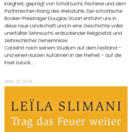
Kargheit, geprägt von Schafzucht, Fischerei und dem
rhythmischen Klang des Webstuhls. Der schottische
Booker-Preisträger Douglas Stuart entführt uns in
diese raue Landschaft und in eine Geschichte voller
unerfüllter Sehnsucht, erdrückender Religiosität und
zerbrechlicher Geheimnisse.
Cal kehrt nach seinem Studium auf dem Festland –
und einem kurzen Aufatmen in der Freiheit – auf die
Insel zurück.…
APRIL 25, 2026