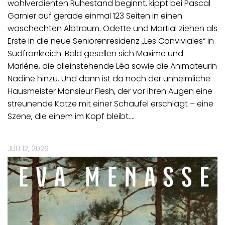
wohlverdienten Ruhestand beginnt, kippt bei Pascal
Garnier auf gerade einmal 123 Seiten in einen
waschechten Albtraum. Odette und Martial ziehen als
Erste in die neue Seniorenresidenz „Les Conviviales“ in
Südfrankreich. Bald gesellen sich Maxime und
Marlène, die alleinstehende Léa sowie die Animateurin
Nadine hinzu. Und dann ist da noch der unheimliche
Hausmeister Monsieur Flesh, der vor ihren Augen eine
streunende Katze mit einer Schaufel erschlägt – eine
Szene, die einem im Kopf bleibt.…
JULI 12, 2026