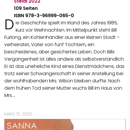
Steidl
2022
109 Seiten
ISBN 978-3-96999-065-0
D
ie Geschichte spielt im Irland des Jahres 1985,
kurz vor Weihnachten. Im Mittelpunkt steht Bill
Furlong, ein Kohlenhändler aus einer kleinen Stadt –
verheiratet, Vater von fünf Töchtern, ein
bescheidenes, aber gesichertes Leben. Doch Bills
Vergangenheit ist alles andere als selbstverständlich:
Er ist das uneheliche Kind eines Dienstmädchens, das
trotz seiner Schwangerschaft in seiner Anstellung bei
der wohlhabenden Mrs. Wilson bleiben durfte. Nach
dem frühen Tod seiner Mutter wuchs Bill im Haus von
Mrs.…
MÄRZ 10, 2026