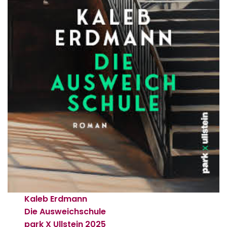
Kaleb Erdmann
Die Ausweichschule
park X Ullstein
2025