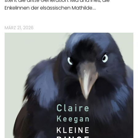
steht die dritte Generation: Mia und Inès, die
Enkelinnen der elsässischen Mathilde.…
MÄRZ 21, 2026