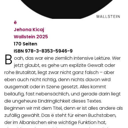
ë
Jehona Kicaj
Wallstein
2025
170 Seiten
ISBN 978-3-8353-5946-9
B
oah, das war eine ziemlich intensive Lektüre. Wer
jetzt glaubt, es gehe um explizite Gewalt oder
rohe Brutalität, liegt zwar nicht ganz falsch – aber
eben auch nicht richtig, denn nichts davon wird
ausgemalt oder in Szene gesetzt. Alles kommt
beiläufig, fast nebensächlich, und gerade darin liegt
die ungeheure Eindringlichkeit dieses Textes.
Beginnen wir mit dem Titel, denn er ist alles andere als
zufällig gewählt. Das ë steht für einen Buchstaben,
der im Albanischen eine wichtige Funktion hat,