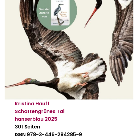
Kristina Hauff
Schattengrünes Tal
hanserblau
2025
301 Seiten
ISBN 978-3-446-284285-9