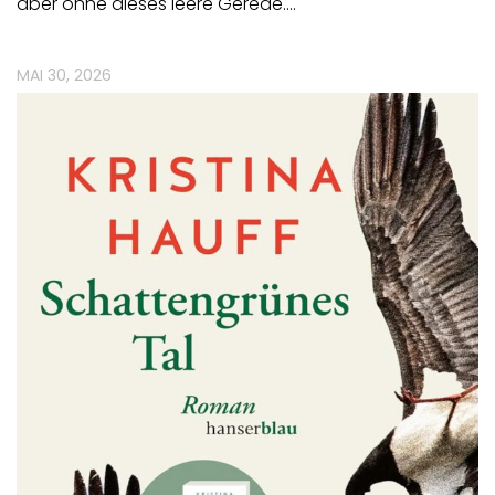
aber ohne dieses leere Gerede.…
MAI 30, 2026