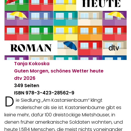
Tanja Kokoska
Guten Morgen, schönes Wetter heute
dtv
2026
349 Seiten
ISBN 978-3-423-28562-9
D
ie Siedlung „Am Kastanienbaum“ klingt
malerischer als sie ist. Kastanienbäume gibt es
keine mehr, dafür 100 dreistöckige Mietshäuser, in
denen früher amerikanische Soldaten wohnten, und
heute 1.584 Menschen, die meist nichts voneinander