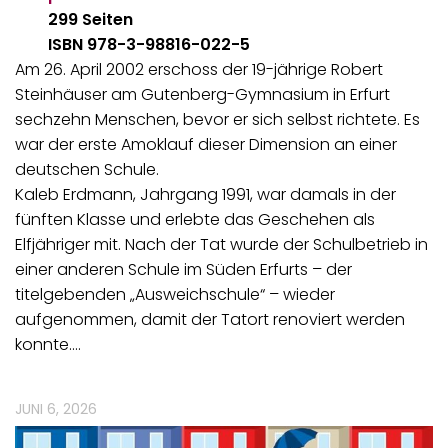
299 Seiten
ISBN 978-3-98816-022-5
Am 26. April 2002 erschoss der 19-jährige Robert
Steinhäuser am Gutenberg-Gymnasium in Erfurt
sechzehn Menschen, bevor er sich selbst richtete. Es
war der erste Amoklauf dieser Dimension an einer
deutschen Schule.
Kaleb Erdmann, Jahrgang 1991, war damals in der
fünften Klasse und erlebte das Geschehen als
Elfjähriger mit. Nach der Tat wurde der Schulbetrieb in
einer anderen Schule im Süden Erfurts – der
titelgebenden „Ausweichschule“ – wieder
aufgenommen, damit der Tatort renoviert werden
konnte.…
JUNI 6, 2026