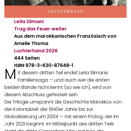
Leïla Slimani
Trag das Feuer weiter
Aus dem marokkanischen Französisch von
Amelie Thoma
Luchterhand
2026
444 Seiten
ISBN 978-3-630-87648-1
M
it diesem dritten Teil endet Leïla Slimanis
Familiensaga — und auch wer die ersten
beiden Bände nicht kennt (so wie ich), wird von
diesem Abschluss gefesselt sein.
Die Trilogie umspannt die Geschichte Marokkos von
der Kolonialzeit der 1940er Jahre bis zur
Globalisierung um 2004 — mit einem Prolog, der im
Jahr 2021 beginnt. Im Mittelpunkt des dritten Teils