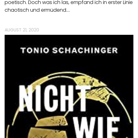
poetisch. Doch was ich las, empfand ich in erster Linie
chaotisch und ermüdend.…
AUGUST 21, 2020