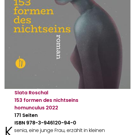
Slata Roschal
153 formen des nichtseins
homunculus
2022
171 Seiten
ISBN 978-3-946120-94-0
K
senia, eine junge Frau, erzählt in kleinen