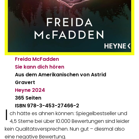
Freida McFadden
Sie kann dich hören
Aus dem Amerikanischen von Astrid
Gravert
Heyne
2024
365 Seiten
ISBN 978-3-453-27466-2
I
ch hätte es ahnen können: Spiegelbestseller und
4,5 Sterne bei über 10.000 Bewertungen sind leider
kein Qualitätsversprechen. Nun gut – diesmal also
eine negative Bewertung.