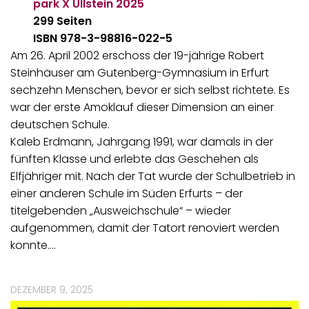
park X Ullstein
2025
299 Seiten
ISBN 978-3-98816-022-5
Am 26. April 2002 erschoss der 19-jährige Robert
Steinhäuser am Gutenberg-Gymnasium in Erfurt
sechzehn Menschen, bevor er sich selbst richtete. Es
war der erste Amoklauf dieser Dimension an einer
deutschen Schule.
Kaleb Erdmann, Jahrgang 1991, war damals in der
fünften Klasse und erlebte das Geschehen als
Elfjähriger mit. Nach der Tat wurde der Schulbetrieb in
einer anderen Schule im Süden Erfurts – der
titelgebenden „Ausweichschule“ – wieder
aufgenommen, damit der Tatort renoviert werden
konnte.…
DEZEMBER 9, 2025