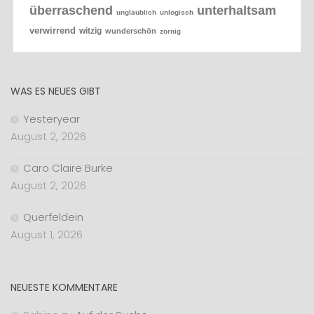
überraschend
unterhaltsam
unglaublich
unlogisch
verwirrend
witzig
wunderschön
zornig
WAS ES NEUES GIBT
Yesteryear
August 2, 2026
Caro Claire Burke
August 2, 2026
Querfeldein
August 1, 2026
NEUESTE KOMMENTARE