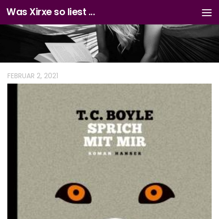
Was Xirxe so liest ...
Zum Inhalt springen
FEBRUAR 2, 2021