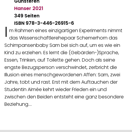
Gunsteren
Hanser
2021
349 Seiten
ISBN 978-3-446-26915-6
I
m Rahmen eines einzigartigen Experiments nimmt
das Wissenschaftlerehepaar Schemerhorn das
Schimpansenbaby Sam bei sich auf, um es wie ein
Kind zu erziehen. Es lernt die (Gebärden-)Sprache,
Essen, Trinken, auf Toilette gehen. Doch als seine
engste Bezugsperson verschwindet, zerbricht die
Illusion eines menschgewordenen Affen: Sam, zwei
Jahre, tobt und rast. Erst mit dem Auftauchen der
Studentin Aimée kehrt wieder Frieden ein und
zwischen den Beiden entsteht eine ganz besondere
Beziehung.…