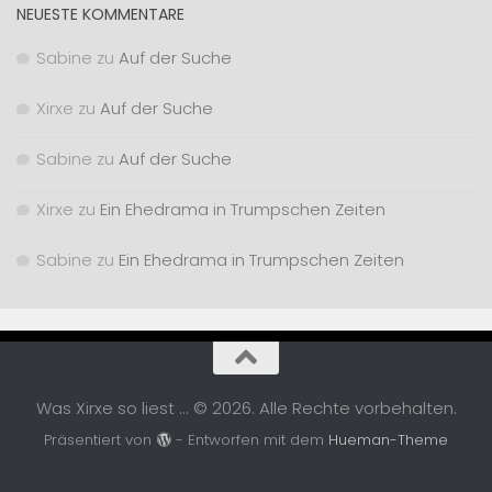
NEUESTE KOMMENTARE
Sabine
zu
Auf der Suche
Xirxe
zu
Auf der Suche
Sabine
zu
Auf der Suche
Xirxe
zu
Ein Ehedrama in Trumpschen Zeiten
Sabine
zu
Ein Ehedrama in Trumpschen Zeiten
Was Xirxe so liest ... © 2026. Alle Rechte vorbehalten.
Präsentiert von
- Entworfen mit dem
Hueman-Theme