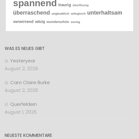
spannend
traurig
überflüssig
überraschend
unterhaltsam
unglaublich
unlogisch
verwirrend
witzig
wunderschön
zornig
WAS ES NEUES GIBT
Yesteryear
August 2, 2026
Caro Claire Burke
August 2, 2026
Querfeldein
August 1, 2026
NEUESTE KOMMENTARE