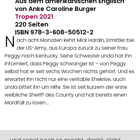
Aus dem amerikanischen Englisch
von Anke Caroline Burger
Tropen
2021
220 Seiten
ISBN 978-3-608-50512-2
N
ach acht Monaten kehrt Mick Hardin, Ermittler bei
der US-Army, aus Europa zurück zu seiner Frau
Peggy nach Kentucky. Seine Schwester Linda hat ihn
informiert, dass Peggy schwanger ist – von Peggy
selbst hat er seit sechs Wochen nichts gehört. Und es
erwartet ihn nicht nur eine veritable Ehekrise, auch
Linda bittet ihn um Hilfe. Sie ist seit kurzem der erste
weibliche Sheriff des County und hat bereits einen
Mordfall zu lösen.…
… und sonst noch so macht, denkt, sieht