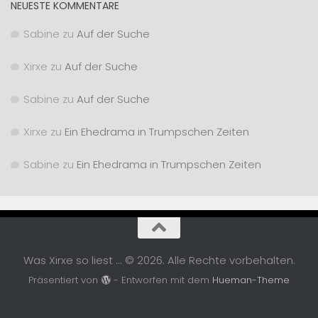
NEUESTE KOMMENTARE
Sabine
zu
Auf der Suche
Xirxe
zu
Auf der Suche
Sabine
zu
Auf der Suche
Xirxe
zu
Ein Ehedrama in Trumpschen Zeiten
Sabine
zu
Ein Ehedrama in Trumpschen Zeiten
Was Xirxe so liest ... © 2026. Alle Rechte vorbehalten.
Präsentiert von
- Entworfen mit dem
Hueman-Theme