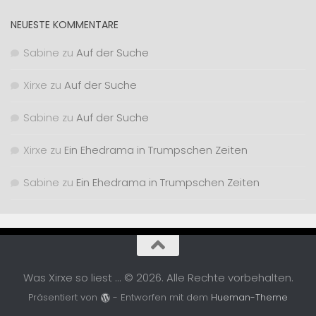
NEUESTE KOMMENTARE
Sabine
zu
Auf der Suche
Xirxe
zu
Auf der Suche
Sabine
zu
Auf der Suche
Xirxe
zu
Ein Ehedrama in Trumpschen Zeiten
Sabine
zu
Ein Ehedrama in Trumpschen Zeiten
Was Xirxe so liest ... © 2026. Alle Rechte vorbehalten.
Präsentiert von
- Entworfen mit dem
Hueman-Theme