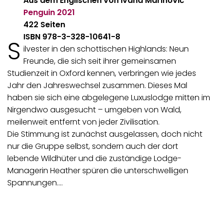
Aus dem Englischen von Ivana Marinović
Penguin
2021
422 Seiten
ISBN 978-3-328-10641-8
S
ilvester in den schottischen Highlands: Neun
Freunde, die sich seit ihrer gemeinsamen
Studienzeit in Oxford kennen, verbringen wie jedes
Jahr den Jahreswechsel zusammen. Dieses Mal
haben sie sich eine abgelegene Luxuslodge mitten im
Nirgendwo ausgesucht – umgeben von Wald,
meilenweit entfernt von jeder Zivilisation.
Die Stimmung ist zunächst ausgelassen, doch nicht
nur die Gruppe selbst, sondern auch der dort
lebende Wildhüter und die zuständige Lodge-
Managerin Heather spüren die unterschwelligen
Spannungen.…