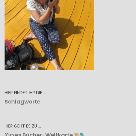
HIER FINDET IHR DIE …
Schlagworte
HIER GEHT ES ZU …
Xirxes Bücher-Weltkarte