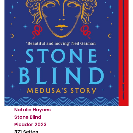
Natalie Haynes
Stone Blind
Picador
2023
371 Seiten