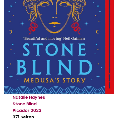
Natalie Haynes
Stone Blind
Picador
2023
371 Seiten