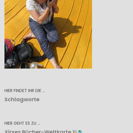
HIER FINDET IHR DIE …
Schlagworte
HIER GEHT ES ZU …
Xirxes Bücher-Weltkarte