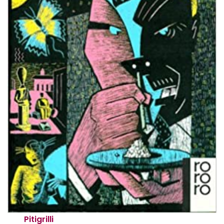
Pitigrilli