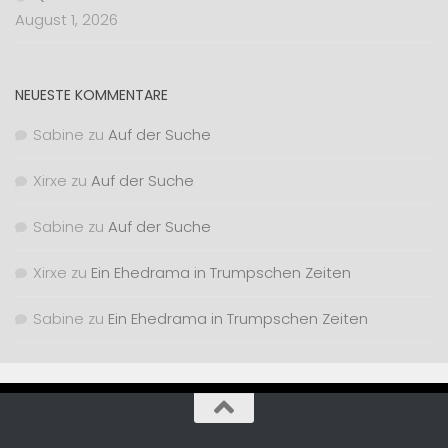
August 1, 2026
NEUESTE KOMMENTARE
Sabine
zu
Auf der Suche
Xirxe
zu
Auf der Suche
Sabine
zu
Auf der Suche
Xirxe
zu
Ein Ehedrama in Trumpschen Zeiten
Sabine
zu
Ein Ehedrama in Trumpschen Zeiten