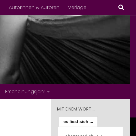
s
Autorinnen & Autoren
Verlage
Erscheinungsjahr
MIT EINEM WORT …
es liest sich ...
abenteuerlich