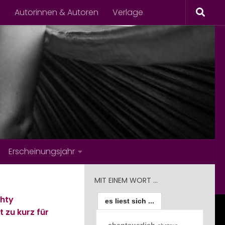
s
Autorinnen & Autoren
Verlage
Erscheinungsjahr
MIT EINEM WORT …
hty
es liest sich ...
t zu kurz für
abenteuerlich