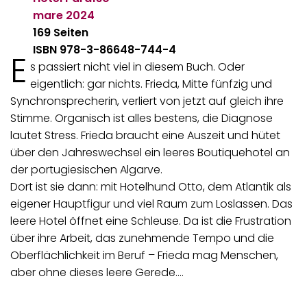
mare
2024
169 Seiten
ISBN 978-3-86648-744-4
E
s passiert nicht viel in diesem Buch. Oder
eigentlich: gar nichts. Frieda, Mitte fünfzig und
Synchronsprecherin, verliert von jetzt auf gleich ihre
Stimme. Organisch ist alles bestens, die Diagnose
lautet Stress. Frieda braucht eine Auszeit und hütet
über den Jahreswechsel ein leeres Boutiquehotel an
der portugiesischen Algarve.
Dort ist sie dann: mit Hotelhund Otto, dem Atlantik als
eigener Hauptfigur und viel Raum zum Loslassen. Das
leere Hotel öffnet eine Schleuse. Da ist die Frustration
über ihre Arbeit, das zunehmende Tempo und die
Oberflächlichkeit im Beruf – Frieda mag Menschen,
aber ohne dieses leere Gerede.…