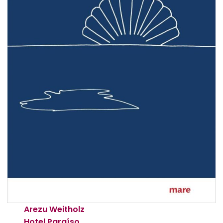
Arezu Weitholz
Hotel Paraíso