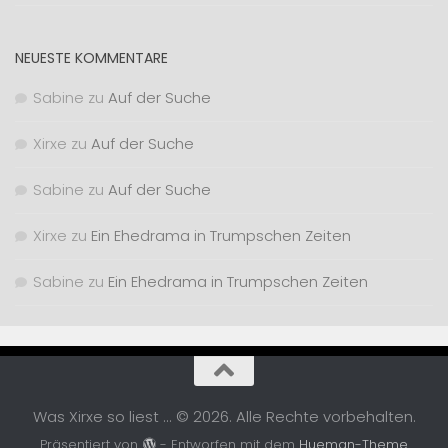
NEUESTE KOMMENTARE
Sabine
zu
Auf der Suche
Xirxe
zu
Auf der Suche
Sabine
zu
Auf der Suche
Xirxe
zu
Ein Ehedrama in Trumpschen Zeiten
Sabine
zu
Ein Ehedrama in Trumpschen Zeiten
Was Xirxe so liest ... © 2026. Alle Rechte vorbehalten.
Präsentiert von
- Entworfen mit dem
Hueman-Theme