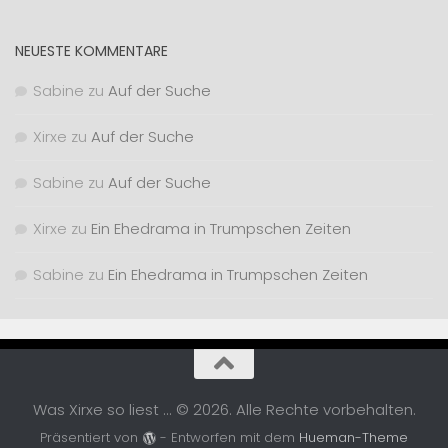
NEUESTE KOMMENTARE
Sabine
zu
Auf der Suche
Xirxe
zu
Auf der Suche
Sabine
zu
Auf der Suche
Xirxe
zu
Ein Ehedrama in Trumpschen Zeiten
Sabine
zu
Ein Ehedrama in Trumpschen Zeiten
Was Xirxe so liest ... © 2026. Alle Rechte vorbehalten.
Präsentiert von
- Entworfen mit dem
Hueman-Theme