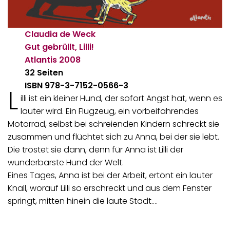
Claudia de Weck
Gut gebrüllt, Lilli!
Atlantis
2008
32 Seiten
ISBN 978-3-7152-0566-3
L
illi ist ein kleiner Hund, der sofort Angst hat, wenn es
lauter wird. Ein Flugzeug, ein vorbeifahrendes
Motorrad, selbst bei schreienden Kindern schreckt sie
zusammen und flüchtet sich zu Anna, bei der sie lebt.
Die tröstet sie dann, denn für Anna ist Lilli der
wunderbarste Hund der Welt.
Eines Tages, Anna ist bei der Arbeit, ertönt ein lauter
Knall, worauf Lilli so erschreckt und aus dem Fenster
springt, mitten hinein die laute Stadt.…