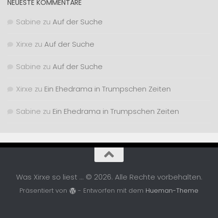
NEUESTE KOMMENTARE
Sabine
zu
Auf der Suche
Xirxe
zu
Auf der Suche
Sabine
zu
Auf der Suche
Xirxe
zu
Ein Ehedrama in Trumpschen Zeiten
Sabine
zu
Ein Ehedrama in Trumpschen Zeiten
Was Xirxe so liest ... © 2026. Alle Rechte vorbehalten.
Präsentiert von
- Entworfen mit dem
Hueman-Theme