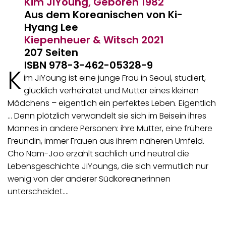
Kim JiYoung, Geboren 1982
Aus dem Koreanischen von Ki-
Hyang Lee
Kiepenheuer & Witsch
2021
207 Seiten
ISBN 978-3-462-05328-9
K
im JiYoung ist eine junge Frau in Seoul, studiert,
glücklich verheiratet und Mutter eines kleinen
Mädchens – eigentlich ein perfektes Leben. Eigentlich
… Denn plötzlich verwandelt sie sich im Beisein ihres
Mannes in andere Personen: ihre Mutter, eine frühere
Freundin, immer Frauen aus ihrem näheren Umfeld.
Cho Nam-Joo erzählt sachlich und neutral die
Lebensgeschichte JiYoungs, die sich vermutlich nur
wenig von der anderer Südkoreanerinnen
unterscheidet.…