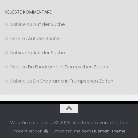
NEUESTE KOMMENTARE
Sabine
zu
Auf der Suche
Xirxe
zu
Auf der Suche
Sabine
zu
Auf der Suche
Xirxe
zu
Ein Ehedrama in Trumpschen Zeiten
Sabine
zu
Ein Ehedrama in Trumpschen Zeiten
Was Xirxe so liest ... © 2026. Alle Rechte vorbehalten.
Präsentiert von
- Entworfen mit dem
Hueman-Theme