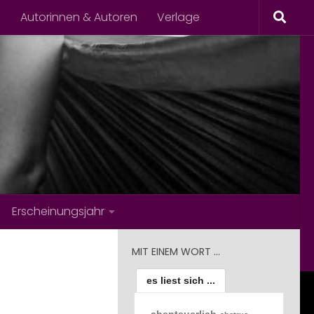
s
Autorinnen & Autoren
Verlage
Erscheinungsjahr
MIT EINEM WORT …
es liest sich ...
abenteuerlich