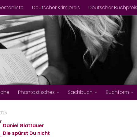
bestenliste
Deutscher Krimipreis
Deutscher Buchprei
iche
Phantastisches
Sachbuch
Buchform
2025
Daniel Glattauer
Die spürst Du nicht