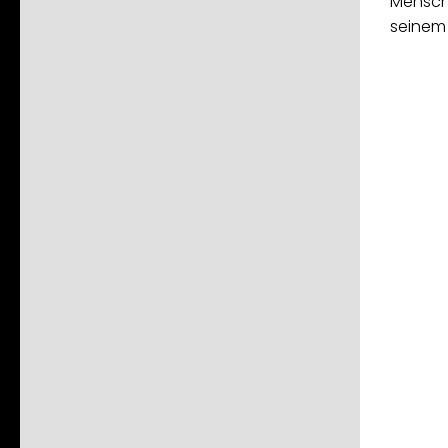
Mensch
seinem 