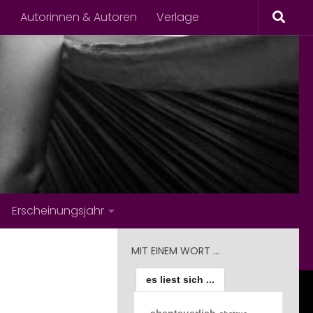
s
Autorinnen & Autoren
Verlage
Erscheinungsjahr
MIT EINEM WORT …
es liest sich ...
abenteuerlich