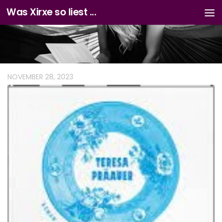
Was Xirxe so liest ...
Zum Inhalt springen
NOVEMBER 28, 2023