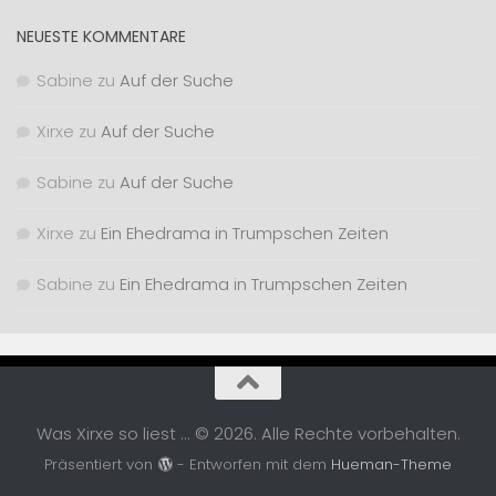
NEUESTE KOMMENTARE
Sabine
zu
Auf der Suche
Xirxe
zu
Auf der Suche
Sabine
zu
Auf der Suche
Xirxe
zu
Ein Ehedrama in Trumpschen Zeiten
Sabine
zu
Ein Ehedrama in Trumpschen Zeiten
Was Xirxe so liest ... © 2026. Alle Rechte vorbehalten.
Präsentiert von
- Entworfen mit dem
Hueman-Theme