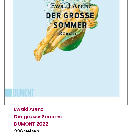
Ewald Arenz
Der grosse Sommer
DUMONT
2022
336 Seiten