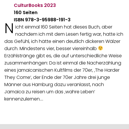
CulturBooks
2023
160 Seiten
ISBN 978-3-95988-191-3
N
icht einmal 160 Seiten hat dieses Buch, aber
nachdem ich mit dem Lesen fertig war, hatte ich
das Gefühl, ich hätte einen deutlich dickeren Wälzer
durch. Mindestens vier, besser viereinhalb
Erzählstränge gibt es, die auf unterschiedliche Weise
zusammenhängen: Da ist einmal die Nacherzählung
eines jamaicanischen Kultfilms der 70er, ‚The Harder
They Come‘, der Ende der 70er Jahre drei junge
Männer aus Hamburg dazu veranlasst, nach
Jamaica zu reisen um das ‚wahre Leben‘
kennenzulernen.…