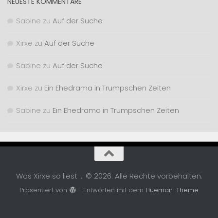
NEUESTE KOMMENTARE
Sabine
zu
Auf der Suche
Xirxe
zu
Auf der Suche
Sabine
zu
Auf der Suche
Xirxe
zu
Ein Ehedrama in Trumpschen Zeiten
Sabine
zu
Ein Ehedrama in Trumpschen Zeiten
Was Xirxe so liest ... © 2026. Alle Rechte vorbehalten.
Präsentiert von
- Entworfen mit dem
Hueman-Theme