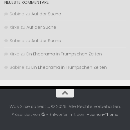
NEUESTE KOMMENTARE
Sabine
zu
Auf der Suche
Xirxe
zu
Auf der Suche
Sabine
zu
Auf der Suche
Xirxe
zu
Ein Ehedrama in Trumpschen Zeiten
Sabine
zu
Ein Ehedrama in Trumpschen Zeiten
Was Xirxe so liest ... © 2026. Alle Rechte vorbehalten.
Präsentiert von
- Entworfen mit dem
Hueman-Theme