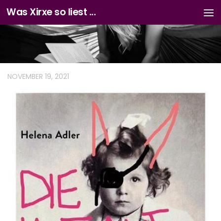
Was Xirxe so liest ...
Zum Inhalt springen
NOVEMBER 19, 2021