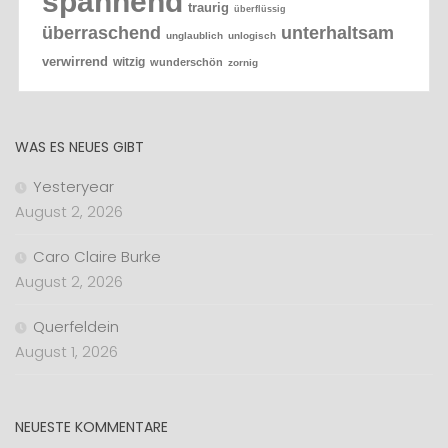
spannend
traurig
überflüssig
überraschend
unterhaltsam
unglaublich
unlogisch
verwirrend
witzig
wunderschön
zornig
WAS ES NEUES GIBT
Yesteryear
August 2, 2026
Caro Claire Burke
August 2, 2026
Querfeldein
August 1, 2026
NEUESTE KOMMENTARE