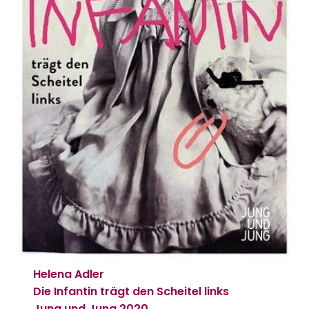
Helena Adler
Die Infantin trägt den Scheitel links
Jung und Jung
2020