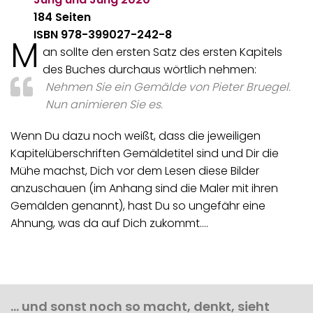
184 Seiten
ISBN
978-399027-242-8
M
an sollte den ersten Satz des ersten Kapitels
des Buches durchaus wörtlich nehmen:
Nehmen Sie ein Gemälde von Pieter Bruegel.
Nun animieren Sie es.
Wenn Du dazu noch weißt, dass die jeweiligen
Kapitelüberschriften Gemäldetitel sind und Dir die
Mühe machst, Dich vor dem Lesen diese Bilder
anzuschauen (im Anhang sind die Maler mit ihren
Gemälden genannt), hast Du so ungefähr eine
Ahnung, was da auf Dich zukommt.…
… und sonst noch so macht, denkt, sieht