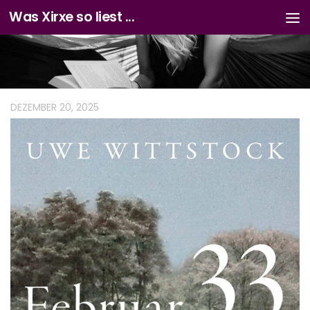
Was Xirxe so liest ...
Zum Inhalt springen
DEZEMBER 20, 2025