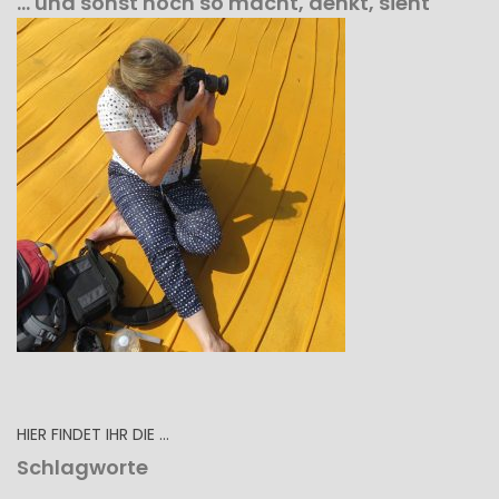
… und sonst noch so macht, denkt, sieht
HIER FINDET IHR DIE …
Schlagworte