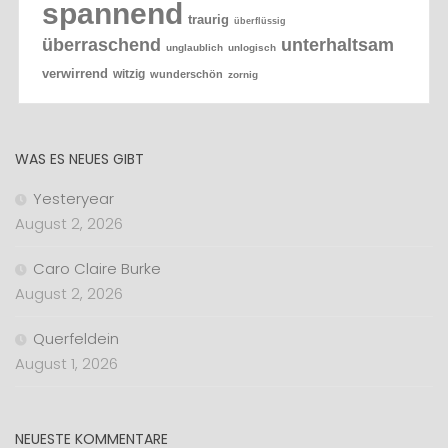
spannend
traurig
überflüssig
überraschend
unterhaltsam
unglaublich
unlogisch
verwirrend
witzig
wunderschön
zornig
WAS ES NEUES GIBT
Yesteryear
August 2, 2026
Caro Claire Burke
August 2, 2026
Querfeldein
August 1, 2026
NEUESTE KOMMENTARE