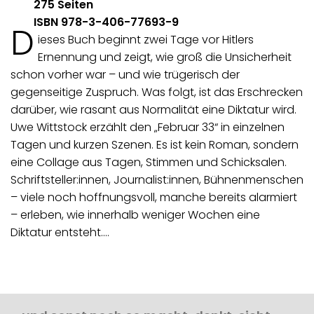
275 Seiten
ISBN 978-3-406-77693-9
D
ieses Buch beginnt zwei Tage vor Hitlers
Ernennung und zeigt, wie groß die Unsicherheit
schon vorher war – und wie trügerisch der
gegenseitige Zuspruch. Was folgt, ist das Erschrecken
darüber, wie rasant aus Normalität eine Diktatur wird.
Uwe Wittstock erzählt den „Februar 33“ in einzelnen
Tagen und kurzen Szenen. Es ist kein Roman, sondern
eine Collage aus Tagen, Stimmen und Schicksalen.
Schriftsteller:innen, Journalist:innen, Bühnenmenschen
– viele noch hoffnungsvoll, manche bereits alarmiert
– erleben, wie innerhalb weniger Wochen eine
Diktatur entsteht.…