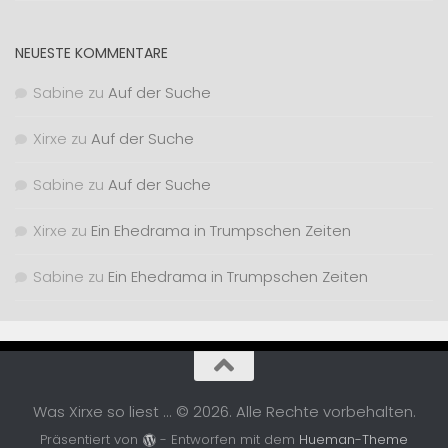
NEUESTE KOMMENTARE
Sabine
zu
Auf der Suche
Xirxe
zu
Auf der Suche
Sabine
zu
Auf der Suche
Xirxe
zu
Ein Ehedrama in Trumpschen Zeiten
Sabine
zu
Ein Ehedrama in Trumpschen Zeiten
Was Xirxe so liest ... © 2026. Alle Rechte vorbehalten.
Präsentiert von
- Entworfen mit dem
Hueman-Theme