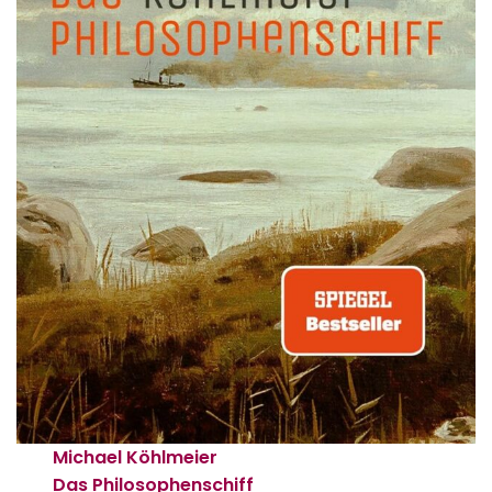
Michael Köhlmeier
Das Philosophenschiff