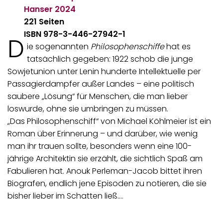
Hanser
2024
221 Seiten
ISBN 978-3-446-27942-1
D
ie sogenannten
Philosophenschiffe
hat es
tatsächlich gegeben: 1922 schob die junge
Sowjetunion unter Lenin hunderte Intellektuelle per
Passagierdampfer außer Landes – eine politisch
saubere „Lösung“ für Menschen, die man lieber
loswurde, ohne sie umbringen zu müssen.
„Das Philosophenschiff“ von Michael Köhlmeier ist ein
Roman über Erinnerung – und darüber, wie wenig
man ihr trauen sollte, besonders wenn eine 100-
jährige Architektin sie erzählt, die sichtlich Spaß am
Fabulieren hat. Anouk Perleman-Jacob bittet ihren
Biografen, endlich jene Episoden zu notieren, die sie
bisher lieber im Schatten ließ.…