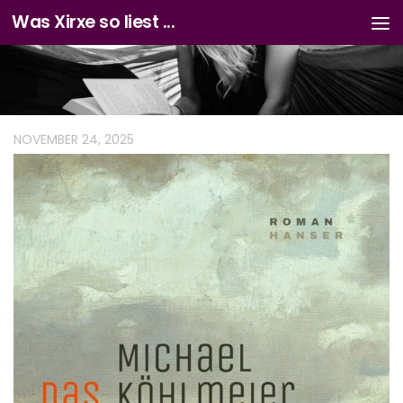
Was Xirxe so liest ...
Zum Inhalt springen
NOVEMBER 24, 2025