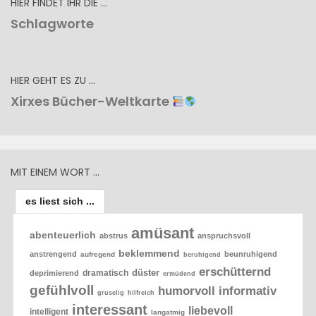
HIER FINDET IHR DIE …
Schlagworte
HIER GEHT ES ZU …
Xirxes Bücher-Weltkarte
MIT EINEM WORT …
es liest sich ...
amüsant
abenteuerlich
abstrus
anspruchsvoll
beklemmend
anstrengend
beunruhigend
aufregend
beruhigend
erschütternd
düster
dramatisch
deprimierend
ermüdend
gefühlvoll
humorvoll
informativ
gruselig
hilfreich
interessant
liebevoll
intelligent
langatmig