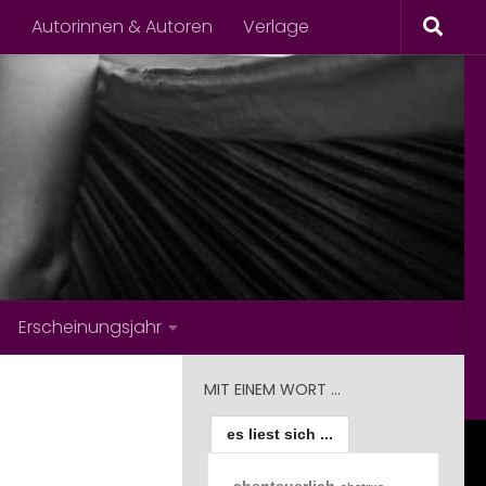
s
Autorinnen & Autoren
Verlage
Erscheinungsjahr
MIT EINEM WORT …
es liest sich ...
abenteuerlich