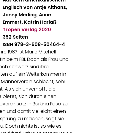
Englisch von
Antje Althans,
Jenny Merling, Anne
Emmert, Katrin Harlaß
Tropen Verlag
2020
352 Seiten
ISBN 978-3-608-50464-4
re 1987 ist Marie Mitchell
in beim FBI. Doch als Frau und
ch schwarz sind ihre
ten auf ein Weiterkommen in
Männerverein schlecht, sehr
t. Als sich unverhofft die
bietet, sich durch einen
vereinsatz in Burkina Faso zu
eren und damit vielleicht einen
esprung zu machen, sagt sie
zu. Doch nichts ist so wie es