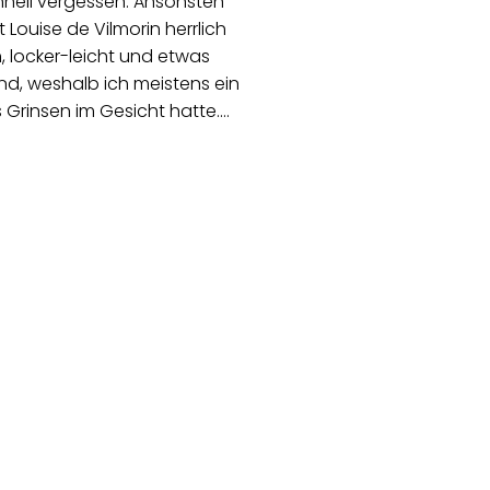
nell vergessen. Ansonsten
t Louise de Vilmorin herrlich
h, locker-leicht und etwas
nd, weshalb ich meistens ein
s Grinsen im Gesicht hatte.…