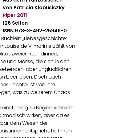
von Patricia Klobusiczky
Piper
2011
126 Seiten
ISBN 978-3-492-25946-0
 Büchlein „Liebesgeschichte“
n Louise de Vilmorin erzählt von
alität zweier Freundinnen,
ne und Marise, die sich in den
sehenden, aber unglücklichen
on L. verlieben. Doch auch
nes Tochter ist von ihm
gen, was zu weiterem Chaos
reibstil mag zu Beginn vielleicht
ltmodisch wirken, aber da es
bar dem Wesen der
nistinnen entspricht, hat man