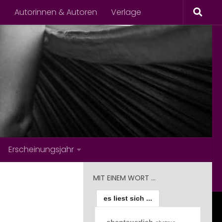
s
Autorinnen & Autoren
Verlage
Erscheinungsjahr
MIT EINEM WORT …
es liest sich ...
abenteuerlich