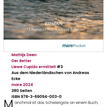
Mathijs Deen
Der Retter
Liewe Cupido ermittelt
#3
Aus dem Niederländischen von Andreas
Ecke
mare
2024
380 Seiten
ISBN 978-3-69094-003-0
M
anchmal ist das Schwierigste an einem Buch,