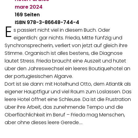
mare
2024
169 Seiten
ISBN 978-3-86648-744-4
E
s passiert nicht viel in diesem Buch. Oder
eigentlich: gar nichts. Frieda, Mitte fünfzig und
Synchronsprecherin, verliert von jetzt auf gleich ihre
Stimme. Organisch ist alles bestens, die Diagnose
lautet Stress. Frieda braucht eine Auszeit und hütet
über den Jahreswechsel ein leeres Boutiquehotel an
der portugiesischen Algarve.
Dort ist sie dann: mit Hotelhund Otto, dem Atlantik als
eigener Hauptfigur und viel Raum zum Loslassen. Das
leere Hotel öffnet eine Schleuse. Da ist die Frustration
über ihre Arbeit, das zunehmende Tempo und die
Oberflächlichkeit im Beruf – Frieda mag Menschen,
aber ohne dieses leere Gerede.…