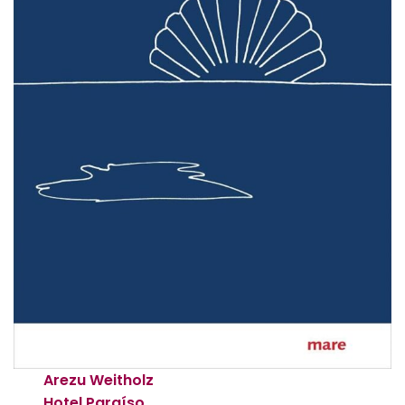
Arezu Weitholz
Hotel Paraíso