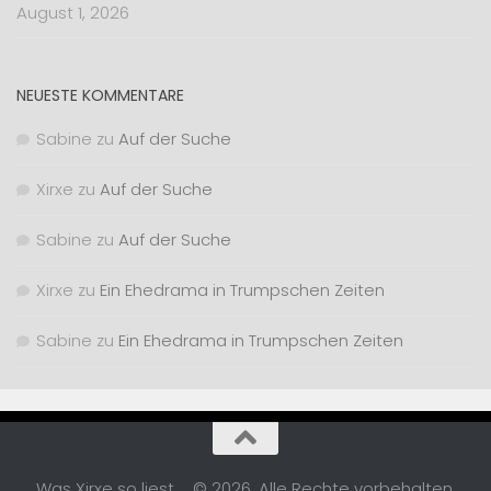
August 1, 2026
NEUESTE KOMMENTARE
Sabine
zu
Auf der Suche
Xirxe
zu
Auf der Suche
Sabine
zu
Auf der Suche
Xirxe
zu
Ein Ehedrama in Trumpschen Zeiten
Sabine
zu
Ein Ehedrama in Trumpschen Zeiten
Was Xirxe so liest ... © 2026. Alle Rechte vorbehalten.