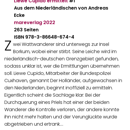
Liewe Cupido ermittelt
#1
Aus dem Niederländischen von Andreas
Ecke
mareverlag
2022
263 Seiten
ISBN 978-3-86648-674-4
Z
wei Wattwanderer sind unterwegs zur Insel
Borkum, wobei einer stirbt. Seine Leiche wird im
niederländisch-deutschen Grenzgebiet gefunden,
sodass unklar ist, wer die Ermittlungen übernehmen
soll. Liewe Cupido, Mitarbeiter der Bundespolizei
Cuxhaven, genannt Der Holländer, aufgewachsen in
den Niederlanden, beginnt inoffiziell zu ermitteln.
Eigentlich scheint die Sachlage klar: Bei der
Durchquerung eines Priels hat einer der beiden
Wanderer die Kontrolle verloren, der andere konnte
ihn nicht mehr halten und der Verunglückte wurde
abgetrieben und ertrank.…