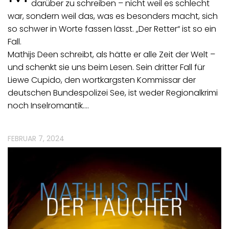
darüber zu schreiben – nicht weil es schlecht
war, sondern weil das, was es besonders macht, sich
so schwer in Worte fassen lässt. „Der Retter“ ist so ein
Fall.
Mathijs Deen schreibt, als hätte er alle Zeit der Welt –
und schenkt sie uns beim Lesen. Sein dritter Fall für
Liewe Cupido, den wortkargsten Kommissar der
deutschen Bundespolizei See, ist weder Regionalkrimi
noch Inselromantik.…
FEBRUAR 7, 2024