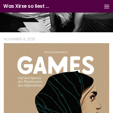
Was Xirxe so liest ...
Zum Inhalt springen
NOVEMBER 9, 2025