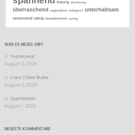
spannend
traurig
überflüssig
überraschend
unterhaltsam
unglaublich
unlogisch
verwirrend
witzig
wunderschön
zornig
WAS ES NEUES GIBT
Yesteryear
August 2, 2026
Caro Claire Burke
August 2, 2026
Querfeldein
August 1, 2026
NEUESTE KOMMENTARE