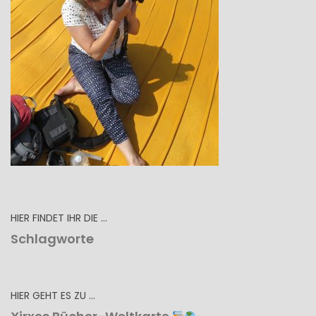
HIER FINDET IHR DIE …
Schlagworte
HIER GEHT ES ZU …