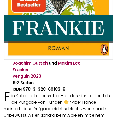
Joachim Gutsch
und
Maxim Leo
Frankie
Penguin
2023
192 Seiten
ISBN 978-3-328-60183-8
E
in Kater als Lebensretter – ist das nicht eigentlich
die Aufgabe von Hunden
? Aber Frankie
meistert diese Aufgabe nicht schlecht, wenn auch
unbewusst. Als er Richard beim ‚Spielen‘ mit einem