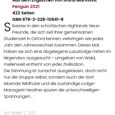
Aus dem Englischen von Ivana Marinović
Penguin
2021
422 Seiten
ISBN 978-3-328-10641-8
S
ilvester in den schottischen Highlands: Neun
Freunde, die sich seit ihrer gemeinsamen
Studienzeit in Oxford kennen, verbringen wie jedes
Jahr den Jahreswechsel zusammen. Dieses Mal
haben sie sich eine abgelegene Luxuslodge mitten im
Nirgendwo ausgesucht – umgeben von Wald,
meilenweit entfernt von jeder Zivilisation.
Die Stimmung ist zunächst ausgelassen, doch nicht
nur die Gruppe selbst, sondern auch der dort
lebende Wildhüter und die zuständige Lodge-
Managerin Heather spüren die unterschwelligen
Spannungen.…
SEPTEMBER 2, 2023