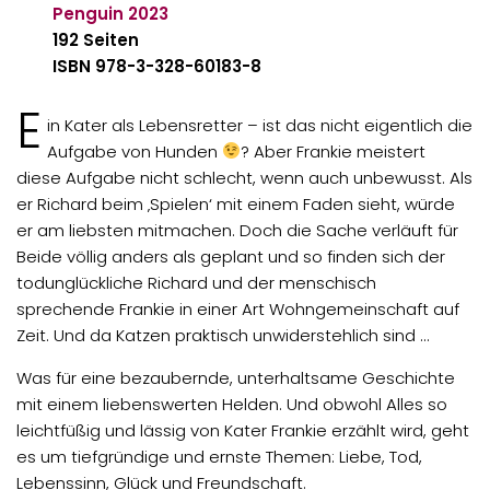
Penguin
2023
192 Seiten
ISBN 978-3-328-60183-8
E
in Kater als Lebensretter – ist das nicht eigentlich die
Aufgabe von Hunden
? Aber Frankie meistert
diese Aufgabe nicht schlecht, wenn auch unbewusst. Als
er Richard beim ‚Spielen‘ mit einem Faden sieht, würde
er am liebsten mitmachen. Doch die Sache verläuft für
Beide völlig anders als geplant und so finden sich der
todunglückliche Richard und der menschisch
sprechende Frankie in einer Art Wohngemeinschaft auf
Zeit. Und da Katzen praktisch unwiderstehlich sind …
Was für eine bezaubernde, unterhaltsame Geschichte
mit einem liebenswerten Helden. Und obwohl Alles so
leichtfüßig und lässig von Kater Frankie erzählt wird, geht
es um tiefgründige und ernste Themen: Liebe, Tod,
Lebenssinn, Glück und Freundschaft.