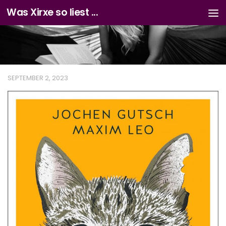
Was Xirxe so liest ...
Zum Inhalt springen
SEPTEMBER 2, 2023