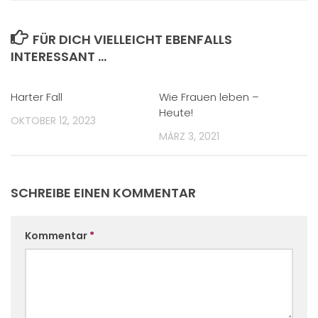
FÜR DICH VIELLEICHT EBENFALLS
INTERESSANT …
Harter Fall
Wie Frauen leben –
Heute!
OKTOBER 12, 2023
MÄRZ 3, 2021
SCHREIBE EINEN KOMMENTAR
Kommentar
*