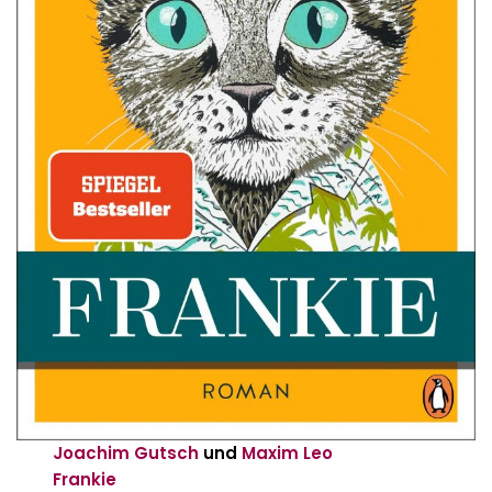
Joachim Gutsch
und
Maxim Leo
Frankie