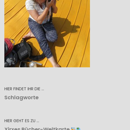
HIER FINDET IHR DIE …
Schlagworte
HIER GEHT ES ZU …
Xirxes Bücher-Weltkarte