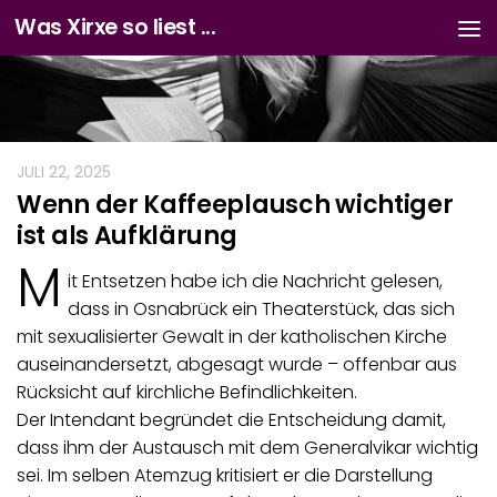
Was Xirxe so liest ...
Zum Inhalt springen
JULI 22, 2025
Wenn der Kaffeeplausch wichtiger
ist als Aufklärung
M
it Entsetzen habe ich die Nachricht gelesen,
dass in Osnabrück ein Theaterstück, das sich
mit sexualisierter Gewalt in der katholischen Kirche
auseinandersetzt, abgesagt wurde – offenbar aus
Rücksicht auf kirchliche Befindlichkeiten.
Der Intendant begründet die Entscheidung damit,
dass ihm der Austausch mit dem Generalvikar wichtig
sei. Im selben Atemzug kritisiert er die Darstellung