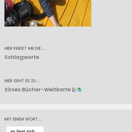
HIER FINDET IHR DIE …
Schlagworte
HIER GEHT ES ZU …
Xirxes Bücher-Weltkarte
MIT EINEM WORT …
es liest sich ...