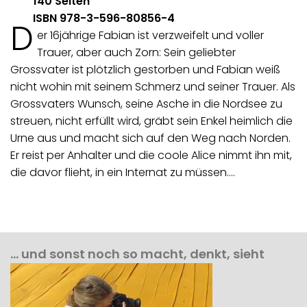
140 Seiten
ISBN 978-3-596-80856-4
D
er 16jährige Fabian ist verzweifelt und voller
Trauer, aber auch Zorn: Sein geliebter
Grossvater ist plötzlich gestorben und Fabian weiß
nicht wohin mit seinem Schmerz und seiner Trauer. Als
Grossvaters Wunsch, seine Asche in die Nordsee zu
streuen, nicht erfüllt wird, gräbt sein Enkel heimlich die
Urne aus und macht sich auf den Weg nach Norden.
Er reist per Anhalter und die coole Alice nimmt ihn mit,
die davor flieht, in ein Internat zu müssen.…
… und sonst noch so macht, denkt, sieht