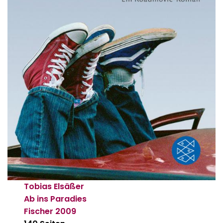
Tobias Elsäßer
Ab ins Paradies
Fischer
2009