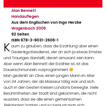
Alan Bennett
Handauflegen
Aus dem Englischen von Ingo Herzke
Wagenbach
2005
92 Seiten
ISBN 978-3-8031-2606-1
K
aum zu glauben, dass die Erzählung über einen
Gedenkgottesdienst, der an sich ja etwas Ernstes
und Trauriges darstellt, derart amüsant sein kann.
Aber wenn Alan Bennett der Erzähler ist, ist das
Dauerschmunzeln vorprogammiert
Man gedenkt an Clive, einen jungen Mann im Alter
von 34 Jahren, der als Masseur tätig war und sich
auch in den besten Kreisen Londons bewegte. Viele
Berühmtheiten der Stadt sind gekommen, die nicht
wussten, dass sie alle einen gemeinsamen
‚Bekannten‘ hatten und so beäugt man sich