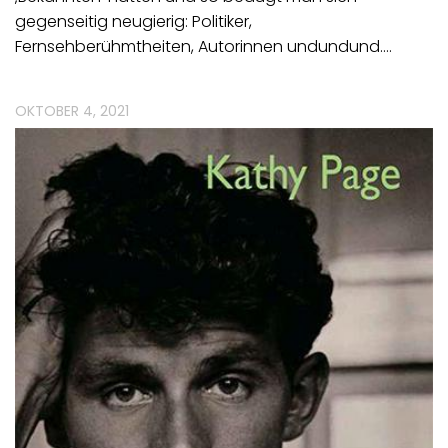
gegenseitig neugierig: Politiker,
Fernsehberühmtheiten, Autorinnen undundund.…
OKTOBER 4, 2021