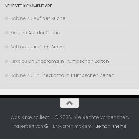
NEUESTE KOMMENTARE
Sabine
zu
Auf der Suche
Xirxe
zu
Auf der Suche
Sabine
zu
Auf der Suche
Xirxe
zu
Ein Ehedrama in Trumpschen Zeiten
Sabine
zu
Ein Ehedrama in Trumpschen Zeiten
Was Xirxe so liest ... © 2026. Alle Rechte vorbehalten.
Präsentiert von
- Entworfen mit dem
Hueman-Theme