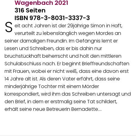
Wagenbach
2021
316 Seiten
ISBN 978-3-8031-3337-3
S
eit acht Jahren ist der 29jährige Simon in Haft,
verurteilt zu lebenslänglich wegen Mordes an
seiner damaligen Freundin. Im Gefängnis lernt er
Lesen und Schreiben, das er bis dahin nur
bruchstückhaft beherrscht und holt den mittleren
Schulabschluss nach. Er beginnt Brieffreundschaften
mit Frauen, wobei er nicht weiß, dass eine davon erst
14 Jahre alt ist. Als deren Vater erfährt, dass seine
minderjährige Tochter mit einem Mörder
korrespondiert, wird ihm das Schreiben untersagt und
den Brief, in dem er erstmalig seine Tat schildert,
erhält seine neue Betreuerin Bernadette.…