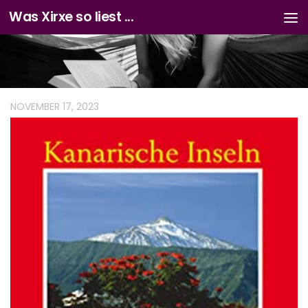
Was Xirxe so liest ...
Zum Inhalt springen
NOVEMBER 17, 2023