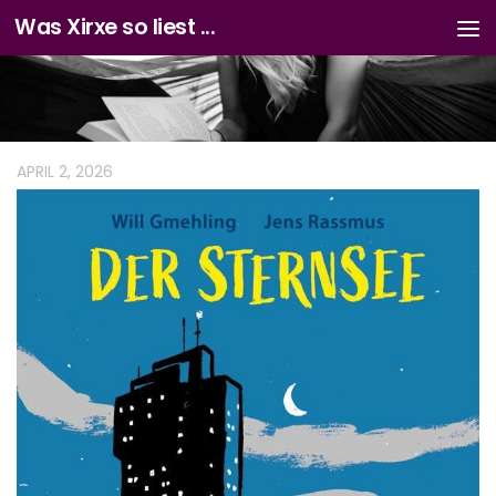
Was Xirxe so liest ...
Zum Inhalt springen
APRIL 2, 2026