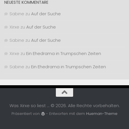
NEUESTE KOMMENTARE
Sabine
zu
Auf der Suche
Xirxe
zu
Auf der Suche
Sabine
zu
Auf der Suche
Xirxe
zu
Ein Ehedrama in Trumpschen Zeiten
Sabine
zu
Ein Ehedrama in Trumpschen Zeiten
Was Xirxe so liest ... © 2026. Alle Rechte vorbehalten.
Präsentiert von
- Entworfen mit dem
Hueman-Theme