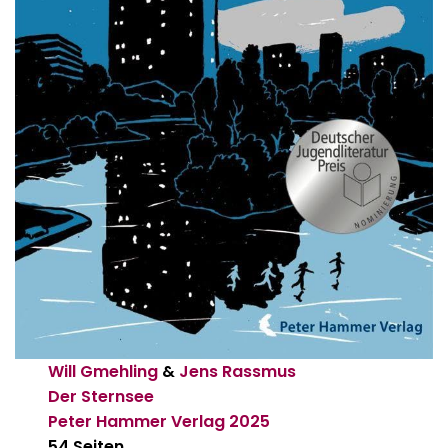
Will Gmehling
&
Jens Rassmus
Der Sternsee
Peter Hammer Verlag
2025
54 Seiten