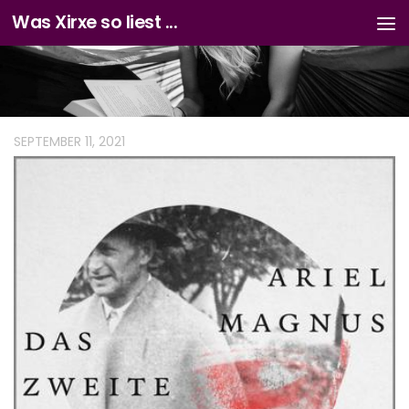
Was Xirxe so liest ...
Zum Inhalt springen
SEPTEMBER 11, 2021