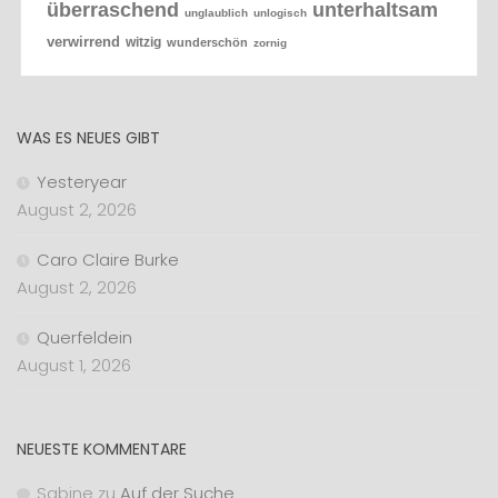
überraschend
unterhaltsam
unglaublich
unlogisch
verwirrend
witzig
wunderschön
zornig
WAS ES NEUES GIBT
Yesteryear
August 2, 2026
Caro Claire Burke
August 2, 2026
Querfeldein
August 1, 2026
NEUESTE KOMMENTARE
Sabine
zu
Auf der Suche