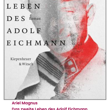
Ariel Magnus
Das zweite Leben des Adolf Eichmann