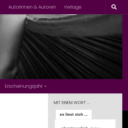
s
Autorinnen & Autoren
Verlage
Erscheinungsjahr
MIT EINEM WORT …
es liest sich ...
abenteuerlich