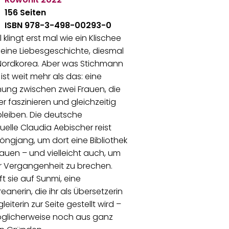
156 Seiten
ISBN 978-3-498-00293-0
l klingt erst mal wie ein Klischee
eine Liebesgeschichte, diesmal
 Nordkorea. Aber was Stichmann
 ist weit mehr als das: eine
ung zwischen zwei Frauen, die
r faszinieren und gleichzeitig
leiben. Die deutsche
ktuelle Claudia Aebischer reist
öngjang, um dort eine Bibliothek
uen – und vielleicht auch, um
er Vergangenheit zu brechen.
fft sie auf Sunmi, eine
eanerin, die ihr als Übersetzerin
eiterin zur Seite gestellt wird –
glicherweise noch aus ganz